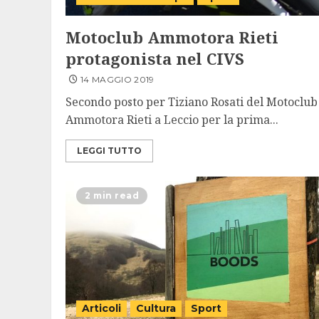
Motoclub Ammotora Rieti
protagonista nel CIVS
14 MAGGIO 2019
Secondo posto per Tiziano Rosati del Motoclub
Ammotora Rieti a Leccio per la prima...
LEGGI TUTTO
2 min read
Articoli
Cultura
Sport