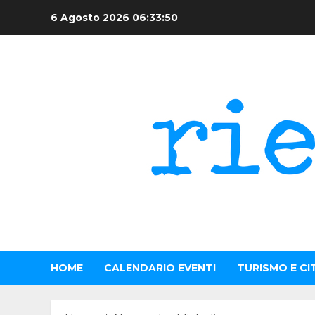
Skip
6 Agosto 2026
06:33:51
to
content
HOME
CALENDARIO EVENTI
TURISMO E CI