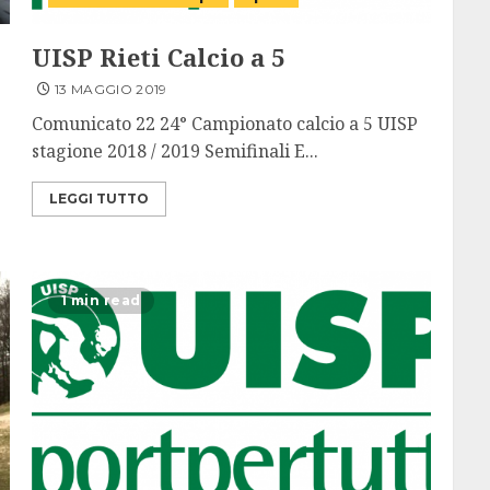
UISP Rieti Calcio a 5
13 MAGGIO 2019
Comunicato 22 24° Campionato calcio a 5 UISP
stagione 2018 / 2019 Semifinali E...
LEGGI TUTTO
1 min read