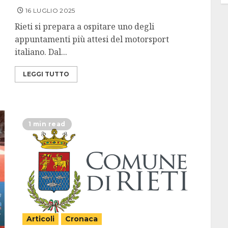
16 LUGLIO 2025
Rieti si prepara a ospitare uno degli
appuntamenti più attesi del motorsport
italiano. Dal...
LEGGI TUTTO
1 min read
Articoli
Cronaca