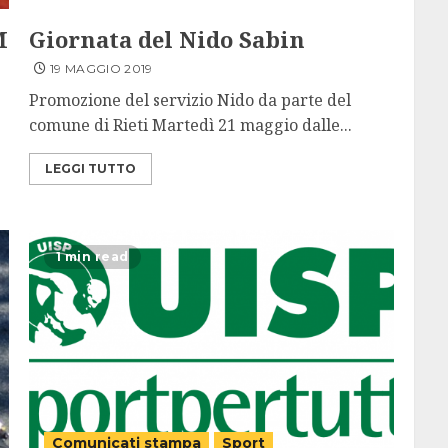
M
Giornata del Nido Sabin
19 MAGGIO 2019
Promozione del servizio Nido da parte del
comune di Rieti Martedì 21 maggio dalle...
LEGGI TUTTO
1 min read
Comunicati stampa
Sport