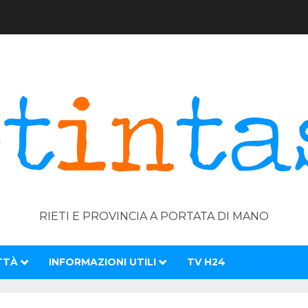
RIETI E PROVINCIA A PORTATA DI MANO
TTÀ
INFORMAZIONI UTILI
TV H24