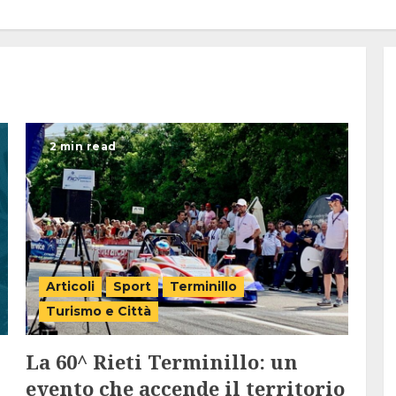
i
2 min read
Articoli
Sport
Terminillo
Turismo e Città
La 60^ Rieti Terminillo: un
evento che accende il territorio