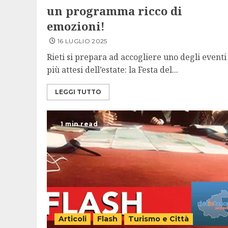
un programma ricco di
emozioni!
16 LUGLIO 2025
Rieti si prepara ad accogliere uno degli eventi
più attesi dell’estate: la Festa del...
LEGGI TUTTO
1 min read
Articoli
Flash
Turismo e Città