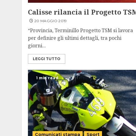
Calisse rilancia il Progetto TS
20 MAGGIO 2019
“Provincia, Terminillo Progetto TSM si lavora
per definire gli ultimi dettagli, tra pochi
giorni...
LEGGI TUTTO
1 min read
Comunicati stampa
Sport