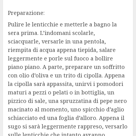
Preparazione:
Pulire le lenticchie e metterle a bagno la
sera prima. L’indomani scolarle,
sciacquarle, versarle in una pentola,
riempita di acqua appena tiepida, salare
leggermente e porle sul fuoco a bollire
piano piano. A parte, preparare un soffritto
con olio d’oliva e un trito di cipolla. Appena
la cipolla sarà appassita, unirvi i pomodori
maturi a pezzi o pelati o in bottiglia, un
pizzico di sale, una spruzzatina di pepe nero
macinato al momento, uno spicchio d’aglio
schiacciato ed una foglia d’alloro. Appena il
sugo si sarà leggermente rappreso, versarlo
sulle lenticchie che intanto avranno