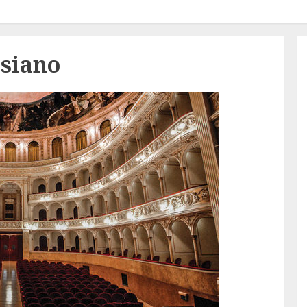
asiano