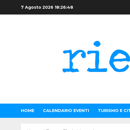
Skip
7 Agosto 2026
18:26:49
to
content
HOME
CALENDARIO EVENTI
TURISMO E CI