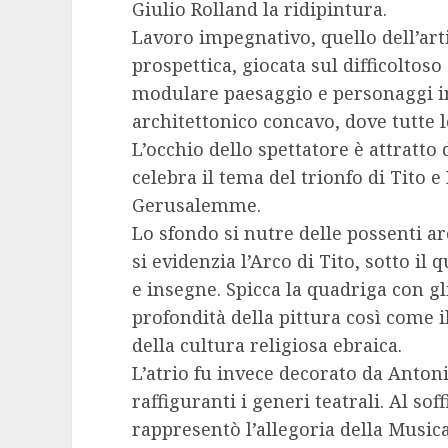
Giulio Rolland la ridipintura.
Lavoro impegnativo, quello dell’artis
prospettica, giocata sul difficoltoso
modulare paesaggio e personaggi 
architettonico concavo, dove tutte l
L’occhio dello spettatore è attratto 
celebra il tema del trionfo di Tito 
Gerusalemme.
Lo sfondo si nutre delle possenti a
si evidenzia l’Arco di Tito, sotto il 
e insegne. Spicca la quadriga con g
profondità della pittura così come i
della cultura religiosa ebraica.
L’atrio fu invece decorato da Anto
raffiguranti i generi teatrali. Al so
rappresentò l’allegoria della Musica