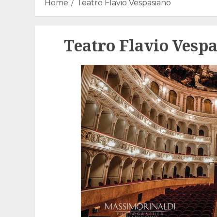
Home
Teatro Flavio Vespasiano
Teatro Flavio Vesp