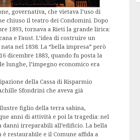
one, governativa, che vietava l’uso di
enne chiuso il teatro dei Condomini. Dopo
bre 1893, tornava a Rieti la grande lirica:
ana e Faust. L’idea di costruire un
 nata nel 1838. La “bella impresa” però
 16 dicembre 1883, quando fu posta la
r le lunghe, l’impegno economico era
cipazione della Cassa di Risparmio
 Achille Sfondrini che aveva già
lustre figlio della terra sabina,
e anni di attività e poi la tragedia: nel
danni irreparabili all’edificio. La bella
è restaurabile e il Comune affida a