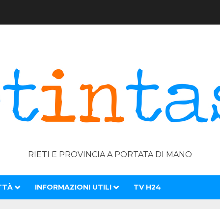
RIETI E PROVINCIA A PORTATA DI MANO
TTÀ
INFORMAZIONI UTILI
TV H24