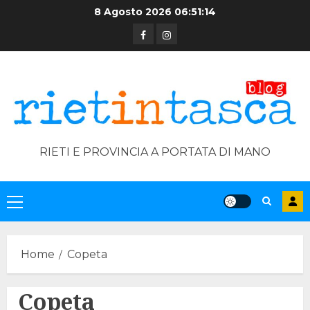
Skip
8 Agosto 2026
06:51:14
to
Facebook
Instagram
content
RIETI E PROVINCIA A PORTATA DI MANO
Primary
Menu
Home
Copeta
Copeta