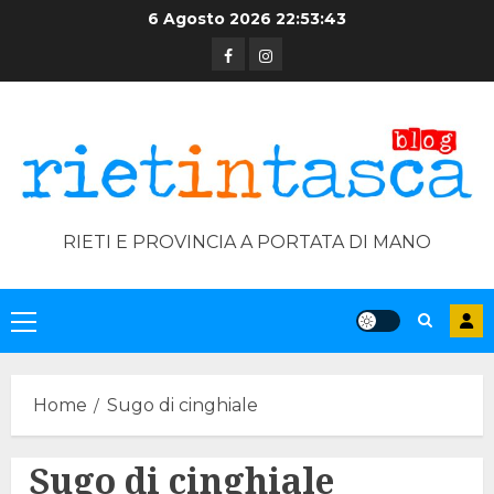
Skip
6 Agosto 2026
22:53:43
to
Facebook
Instagram
content
RIETI E PROVINCIA A PORTATA DI MANO
Primary
Menu
Home
Sugo di cinghiale
Sugo di cinghiale