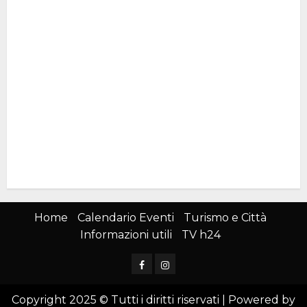
Home
Calendario Eventi
Turismo e Città
Informazioni utili
TV h24
Facebook
Instagram
Copyright 2025 © Tutti i diritti riservati | Powered by