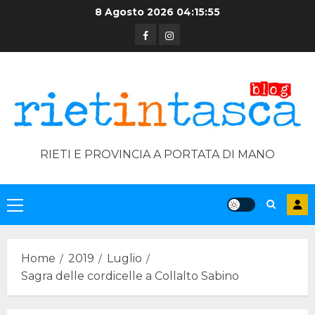
Skip
8 Agosto 2026
04:15:55
to
Facebook
Instagram
content
RIETI E PROVINCIA A PORTATA DI MANO
Primary
Menu
Home
2019
Luglio
Sagra delle cordicelle a Collalto Sabino