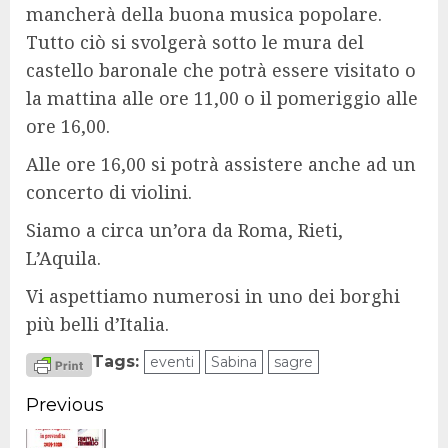
mancherà della buona musica popolare.
Tutto ciò si svolgerà sotto le mura del
castello baronale che potrà essere visitato o
la mattina alle o
re 11,00 o il pomeriggio
alle
ore 16,00.
Alle ore 16,00 si
potrà assistere anche ad un
concerto di violini.
Siamo a circa un’ora da Roma, Rieti,
L’Aquila.
Vi
aspettiamo numerosi in uno dei borghi
più belli d’Italia.
Tags:
eventi
Sabina
sagre
Continue
Previous
Reading