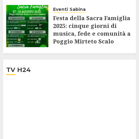
al Terminillo
Eventi
Sabina
8 SETTEMBRE 2025
Festa della Sacra Famiglia
2025: cinque giorni di
musica, fede e comunità a
Poggio Mirteto Scalo
7 AGOSTO 2025
TV H24