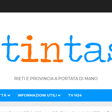
RIETI E PROVINCIA A PORTATA DI MANO
TTÀ
INFORMAZIONI UTILI
TV H24