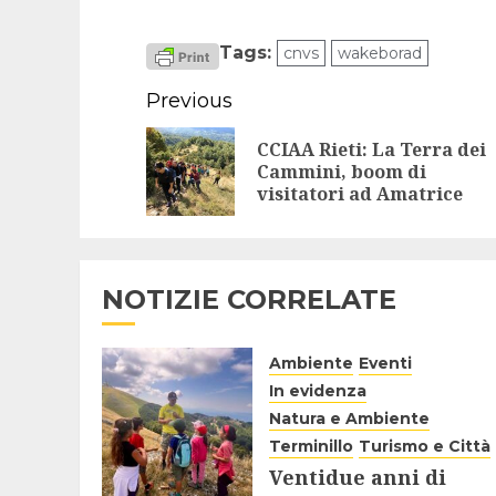
Tags:
cnvs
wakeborad
Continue
Previous
Reading
CCIAA Rieti: La Terra dei
Cammini, boom di
visitatori ad Amatrice
NOTIZIE CORRELATE
Ambiente
Eventi
In evidenza
Natura e Ambiente
Terminillo
Turismo e Città
Ventidue anni di