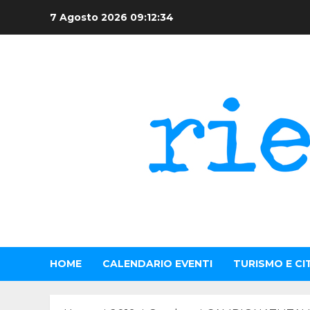
Skip
7 Agosto 2026
09:12:35
to
content
HOME
CALENDARIO EVENTI
TURISMO E CI