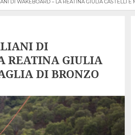
IANI DI WAKEBOARD – LA REATINA GIULIA CASTELLI 
LIANI DI
A REATINA GIULIA
AGLIA DI BRONZO