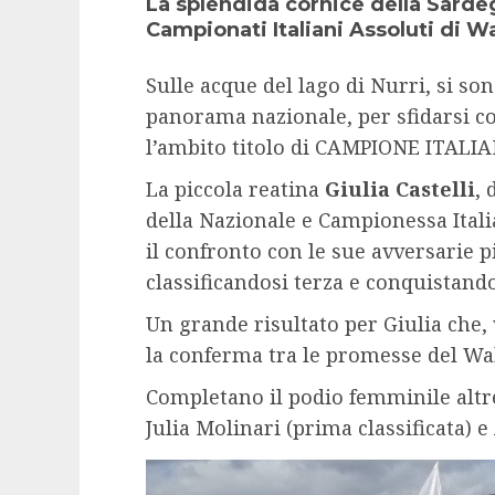
La splendida cornice della Sardeg
Campionati Italiani Assoluti di 
Sulle acque del lago di Nurri, si sono
panorama nazionale, per sfidarsi c
l’ambito titolo di CAMPIONE ITALIA
La piccola reatina
Giulia Castelli
, 
della Nazionale e Campionessa Ital
il confronto con le sue avversarie p
classificandosi terza e conquistand
Un grande risultato per Giulia che, v
la conferma tra le promesse del Wa
Completano il podio femminile altre 
Julia Molinari (prima classificata) e 