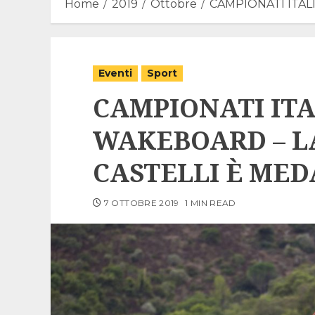
Home
2019
Ottobre
CAMPIONATI ITAL
Eventi
Sport
CAMPIONATI ITA
WAKEBOARD – L
CASTELLI È MED
7 OTTOBRE 2019
1 MIN READ