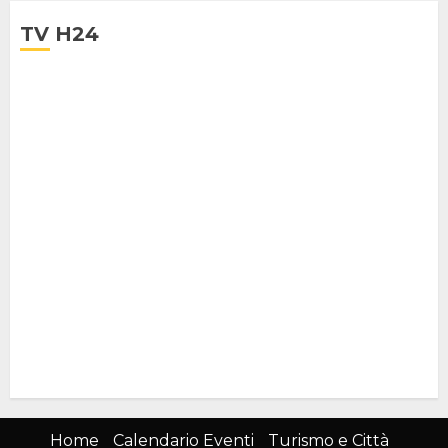
TV H24
Home
Calendario Eventi
Turismo e Città