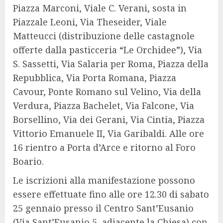
Piazza Marconi, Viale C. Verani, sosta in
Piazzale Leoni, Via Theseider, Viale
Matteucci (distribuzione delle castagnole
offerte dalla pasticceria “Le Orchidee”), Via
S. Sassetti, Via Salaria per Roma, Piazza della
Repubblica, Via Porta Romana, Piazza
Cavour, Ponte Romano sul Velino, Via della
Verdura, Piazza Bachelet, Via Falcone, Via
Borsellino, Via dei Gerani, Via Cintia, Piazza
Vittorio Emanuele II, Via Garibaldi. Alle ore
16 rientro a Porta d’Arce e ritorno al Foro
Boario.
Le iscrizioni alla manifestazione possono
essere effettuate fino alle ore 12.30 di sabato
25 gennaio presso il Centro Sant’Eusanio
(Via Sant’Eusanio 5, adiacente la Chiesa) con