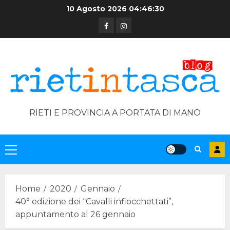
Skip
10 Agosto 2026
04:46:30
to
Facebook
Instagram
content
RIETI E PROVINCIA A PORTATA DI MANO
Primary
Menu
Home
2020
Gennaio
40° edizione dei “Cavalli infiocchettati”,
appuntamento al 26 gennaio