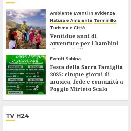
Ambiente
Eventi
In evidenza
Natura e Ambiente
Terminillo
Turismo e Città
Ventidue anni di
avventure per i bambini
al Terminillo
Eventi
Sabina
8 SETTEMBRE 2025
Festa della Sacra Famiglia
2025: cinque giorni di
musica, fede e comunità a
Poggio Mirteto Scalo
7 AGOSTO 2025
TV H24