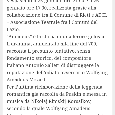
Vespasiano il 25 gennaio ore 21.00 e il 26
gennaio ore 17.30, realizzata grazie alla
collaborazione tra il Comune di Rieti e ATCL
– Associazione Teatrale fra i Comuni del
Lazio.
“Amadeus” è la storia di una feroce gelosia.
Il dramma, ambientato alla fine del 700,
racconta il presunto tentativo, senza
fondamento storico, del compositore
italiano Antonio Salieri di distruggere la
reputazione dell’odiato avversario Wolfgang
Amadeus Mozart.
Per l’ultima rielaborazione della leggenda
romantica già raccolta da Puskin e messa in
musica da Nikolaj Rimskij-Korsalkov,
secondo la quale Wolfgang Amadeus