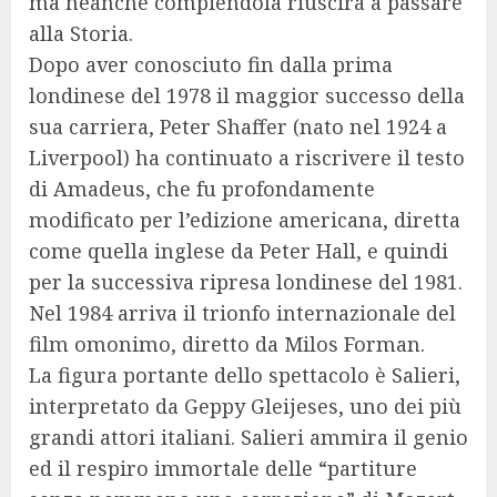
ma neanche compiendola riuscirà a passare
alla Storia.
Dopo aver conosciuto fin dalla prima
londinese del 1978 il maggior successo della
sua carriera, Peter Shaffer (nato nel 1924 a
Liverpool) ha continuato a riscrivere il testo
di Amadeus, che fu profondamente
modificato per l’edizione americana, diretta
come quella inglese da Peter Hall, e quindi
per la successiva ripresa londinese del 1981.
Nel 1984 arriva il trionfo internazionale del
film omonimo, diretto da Milos Forman.
La figura portante dello spettacolo è Salieri,
interpretato da Geppy Gleijeses, uno dei più
grandi attori italiani. Salieri ammira il genio
ed il respiro immortale delle “partiture