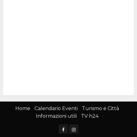
Home
Calendario Eventi
Turismo e Città
Informazioni utili
TV h24
Facebook
Instagram