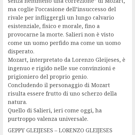
senza nemmeno una correzione” di Mozart,
ma coglie l’occasione dell’insuccesso del
rivale per infliggergli un lungo calvario
esistenziale, fisico e morale, fino a
provocarne la morte. Salieri non è visto
come un uomo perfido ma come un uomo
disperato.
Mozart, interpretato da Lorenzo Gleijeses, è
ingenuo e rigido nelle sue convinzioni e
prigioniero del proprio genio.
Concludendo il personaggio di Mozart
risulta essere frutto di uno scherzo della
natura.
Quello di Salieri, ieri come oggi, ha
purtroppo valenza universale.
GEPPY GLEIJESES – LORENZO GLEIJESES