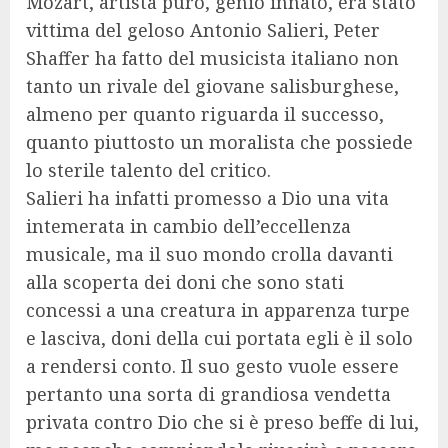
Mozart, artista puro, genio innato, era stato
vittima del geloso Antonio Salieri, Peter
Shaffer ha fatto del musicista italiano non
tanto un rivale del giovane salisburghese,
almeno per quanto riguarda il successo,
quanto piuttosto un moralista che possiede
lo sterile talento del critico.
Salieri ha infatti promesso a Dio una vita
intemerata in cambio dell’eccellenza
musicale, ma il suo mondo crolla davanti
alla scoperta dei doni che sono stati
concessi a una creatura in apparenza turpe
e lasciva, doni della cui portata egli è il solo
a rendersi conto. Il suo gesto vuole essere
pertanto una sorta di grandiosa vendetta
privata contro Dio che si è preso beffe di lui,