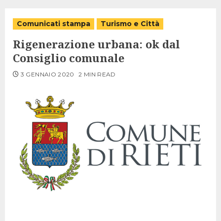
Comunicati stampa
Turismo e Città
Rigenerazione urbana: ok dal
Consiglio comunale
3 GENNAIO 2020
2 MIN READ