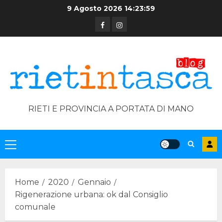
Skip
9 Agosto 2026
14:23:59
to
Facebook
Instagram
content
RIETI E PROVINCIA A PORTATA DI MANO
Primary
Menu
Home
2020
Gennaio
Rigenerazione urbana: ok dal Consiglio
comunale