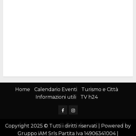
Home
Calendario Eventi
Turismo e Città
Informazioni utili
TV h24
Facebook
Instagram
Copyright 2025 © Tutti i diritti riservati | Powered by
Gruppo iAM Srls Partita Iva 14906341004
|