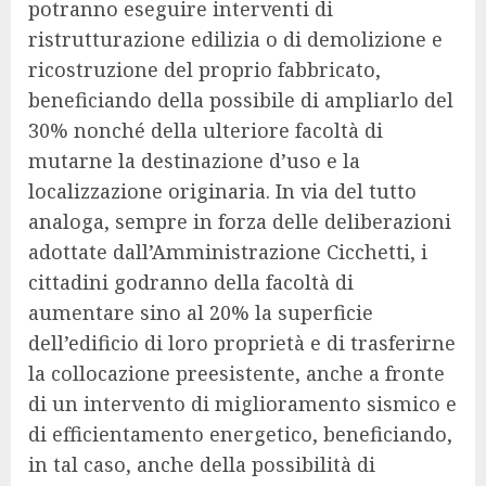
potranno eseguire interventi di
ristrutturazione edilizia o di demolizione e
ricostruzione del proprio fabbricato,
beneficiando della possibile di ampliarlo del
30% nonché della ulteriore facoltà di
mutarne la destinazione d’uso e la
localizzazione originaria. In via del tutto
analoga, sempre in forza delle deliberazioni
adottate dall’Amministrazione Cicchetti, i
cittadini godranno della facoltà di
aumentare sino al 20% la superficie
dell’edificio di loro proprietà e di trasferirne
la collocazione preesistente, anche a fronte
di un intervento di miglioramento sismico e
di efficientamento energetico, beneficiando,
in tal caso, anche della possibilità di