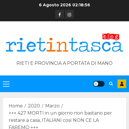
Skip
6 Agosto 2026
02:18:57
to
Facebook
Instagram
content
RIETI E PROVINCIA A PORTATA DI MANO
Primary
Menu
Home
2020
Marzo
+++ 427 MORTI in un giorno non bastano per
restare a casa, ITALIANI così NON CE LA
FAREMO +++