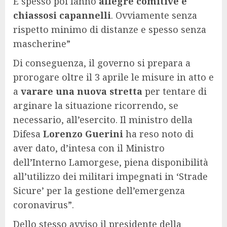
E spesso poi fanno
allegre comitive e
chiassosi capannelli
. Ovviamente senza
rispetto minimo di distanze e spesso senza
mascherine”
Di conseguenza, il governo si prepara a
prorogare oltre il 3 aprile le misure in atto e
a
varare una nuova stretta
per tentare di
arginare la situazione ricorrendo, se
necessario, all’esercito. Il ministro della
Difesa
Lorenzo Guerini
ha reso noto di
aver dato, d’intesa con il Ministro
dell’Interno Lamorgese, piena disponibilità
all’utilizzo dei militari impegnati in ‘Strade
Sicure’ per la gestione dell’emergenza
coronavirus”.
Dello stesso avviso il presidente della