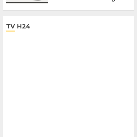
da seguire
28 LUGLIO 2025
TV H24