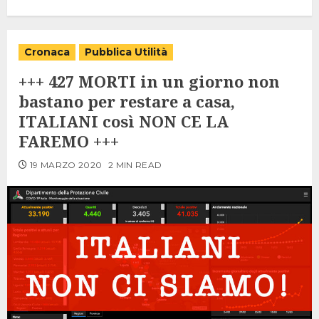
Cronaca
Pubblica Utilità
+++ 427 MORTI in un giorno non
bastano per restare a casa,
ITALIANI così NON CE LA
FAREMO +++
19 MARZO 2020
2 MIN READ