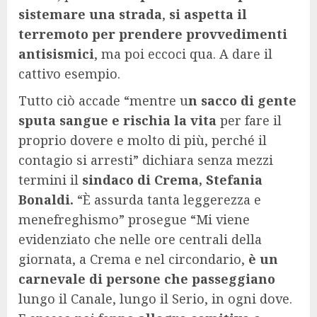
sistemare una strada
,
si aspetta il
terremoto per prendere provvedimenti
antisismici
, ma poi eccoci qua. A dare il
cattivo esempio.
Tutto ciò accade “mentre u
n sacco di gente
sputa sangue e rischia la vita
per fare il
proprio dovere e molto di più, perché il
contagio si arresti” dichiara senza mezzi
termini il
sindaco di Crema, Stefania
Bonaldi.
“È assurda tanta leggerezza e
menefreghismo” prosegue “Mi viene
evidenziato che nelle ore centrali della
giornata, a Crema e nel circondario,
è un
carnevale di persone che passeggiano
lungo il Canale, lungo il Serio, in ogni dove.