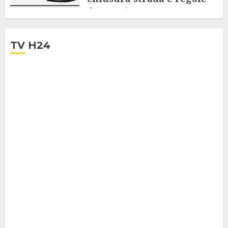
da seguire
28 LUGLIO 2025
TV H24