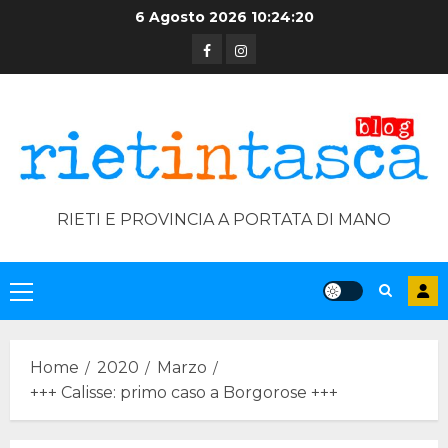
Skip
6 Agosto 2026
10:24:20
to
Facebook
Instagram
content
RIETI E PROVINCIA A PORTATA DI MANO
Primary
Menu
Home
2020
Marzo
+++ Calisse: primo caso a Borgorose +++