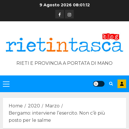
Skip
9 Agosto 2026
08:01:12
to
Facebook
Instagram
content
RIETI E PROVINCIA A PORTATA DI MANO
Primary
Menu
Home
2020
Marzo
Bergamo: interviene l’esercito. Non c’è più
posto per le salme