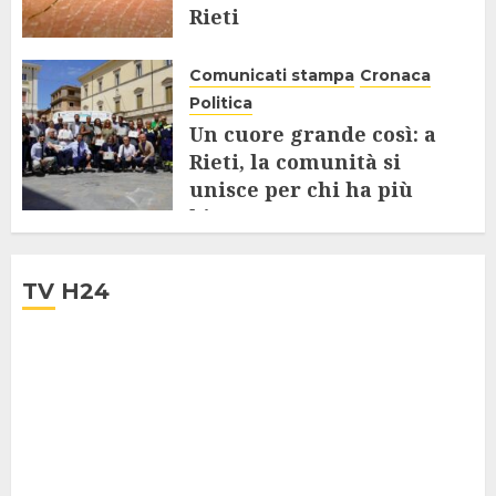
Rieti
28 LUGLIO 2025
Comunicati stampa
Cronaca
Politica
Un cuore grande così: a
Rieti, la comunità si
unisce per chi ha più
bisogno
24 LUGLIO 2025
TV H24