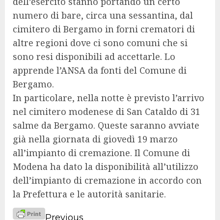
dell’esercito stanno portando un certo
numero di bare, circa una sessantina, dal
cimitero di Bergamo in forni crematori di
altre regioni dove ci sono comuni che si
sono resi disponibili ad accettarle. Lo
apprende l’ANSA da fonti del Comune di
Bergamo.
In particolare, nella notte è previsto l’arrivo
nel cimitero modenese di San Cataldo di 31
salme da Bergamo. Queste saranno avviate
già nella giornata di giovedì 19 marzo
all’impianto di cremazione. Il Comune di
Modena ha dato la disponibilità all’utilizzo
dell’impianto di cremazione in accordo con
la Prefettura e le autorità sanitarie.
Continue
Previous