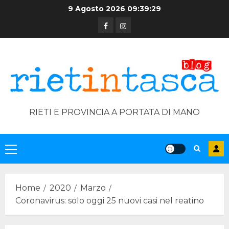
Skip
9 Agosto 2026
09:39:29
to
Facebook
Instagram
content
RIETI E PROVINCIA A PORTATA DI MANO
Primary
Menu
Home
2020
Marzo
Coronavirus: solo oggi 25 nuovi casi nel reatino