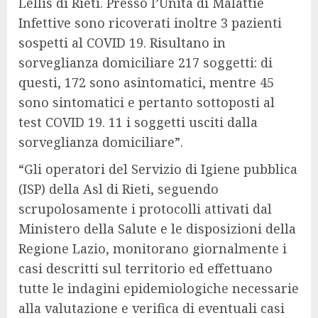
Lellis di Rieti. Presso l’Unità di Malattie
Infettive sono ricoverati inoltre 3 pazienti
sospetti al COVID 19. Risultano in
sorveglianza domiciliare 217 soggetti: di
questi, 172 sono asintomatici, mentre 45
sono sintomatici e pertanto sottoposti al
test COVID 19. 11 i soggetti usciti dalla
sorveglianza domiciliare”.
“Gli operatori del Servizio di Igiene pubblica
(ISP) della Asl di Rieti, seguendo
scrupolosamente i protocolli attivati dal
Ministero della Salute e le disposizioni della
Regione Lazio, monitorano giornalmente i
casi descritti sul territorio ed effettuano
tutte le indagini epidemiologiche necessarie
alla valutazione e verifica di eventuali casi