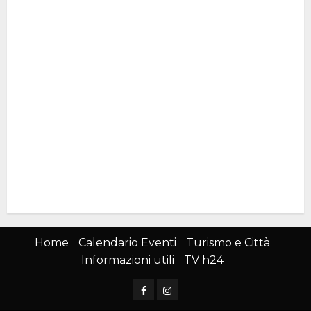
Home
Calendario Eventi
Turismo e Città
Informazioni utili
TV h24
Facebook
Instagram