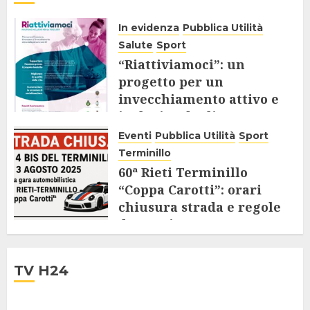
In evidenza
Pubblica Utilità
Salute
Sport
“Riattiviamoci”: un
progetto per un
invecchiamento attivo e
inclusivo degli Over 65
Eventi
Pubblica Utilità
Sport
9 AGOSTO 2025
Terminillo
60ª Rieti Terminillo
“Coppa Carotti”: orari
chiusura strada e regole
da seguire
28 LUGLIO 2025
TV H24