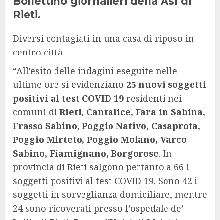
Bollettino giornalieri della Asl di
Rieti.
Diversi contagiati in una casa di riposo in
centro città.
“All’esito delle indagini eseguite nelle
ultime ore si evidenziano
25 nuovi soggetti
positivi al test COVID 19
residenti nei
comuni di
Rieti, Cantalice, Fara in Sabina,
Frasso Sabino, Poggio Nativo, Casaprota,
Poggio Mirteto, Poggio Moiano, Varco
Sabino, Fiamignano, Borgorose
. In
provincia di Rieti salgono pertanto a 66 i
soggetti positivi al test COVID 19. Sono 42 i
soggetti in sorveglianza domiciliare, mentre
24 sono ricoverati presso l’ospedale de’