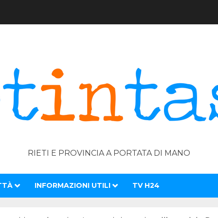
RIETI E PROVINCIA A PORTATA DI MANO
TTÀ
INFORMAZIONI UTILI
TV H24