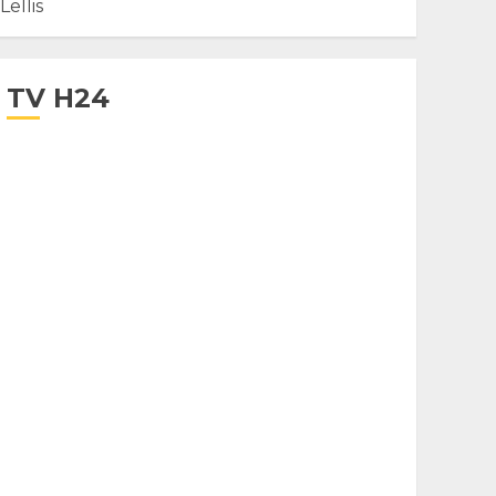
Lellis
TV H24