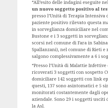
“All’esito delle indagini eseguite ne
un nuovo soggetto positivo al te
presso l’Unità di Terapia Intensiva de
paziente positivo rilevato questa matt
in sorveglianza domiciliare nel com
Bustone e i 3 soggetti in sorveglia
scorsi nel comune di Fara in Sabina
Spallanzani), nel comune di Rieti e
salgono complessivamente a 6 i sogg
“Presso l’Unità di Malattie Infettive 
ricoverati 3 soggetti con sospetto 
domiciliare 142 soggetti con link ep
questi, 137 sono asintomatici e 5 sin
monitorati costantemente dagli opera
aziendale. Sono 29 i soggetti usciti
la Asl.