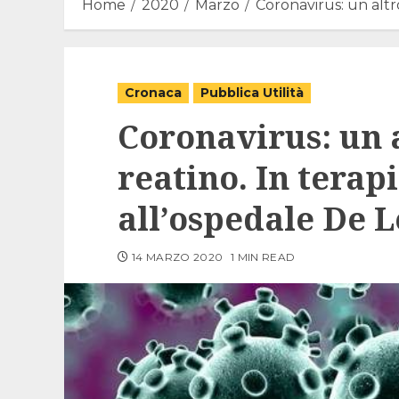
Home
2020
Marzo
Coronavirus: un altro
Cronaca
Pubblica Utilità
Coronavirus: un a
reatino. In terap
all’ospedale De L
14 MARZO 2020
1 MIN READ