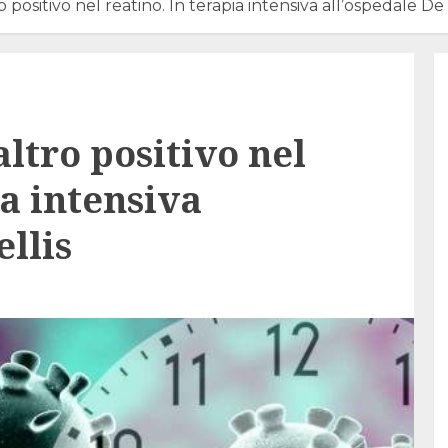
 positivo nel reatino. In terapia intensiva all’ospedale De 
ltro positivo nel
ia intensiva
ellis