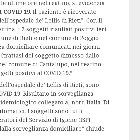
lle ultime ore nel reatino, si evidenzia
st COVID 19
. Il paziente è ricoverato
ll’ospedale de’ Lellis di Rieti”. Con il
ina, i 2 soggetti risultati positivi ieri
une di Rieti e nel comune di Poggio
nza domiciliare comunicati nei giorni
 (trattasi del soggetto dimesso dallo
 nel comune di Cantalupo, nel reatino
etti positivi al COVID 19.”
dell’ospedale de’ Lellis di Rieti, sono
COVID 19. Risultano in sorveglianza
idemiologico collegato al nord Italia. Di
tomatici. I soggetti sono tutti
tori del Servizio di Igiene (ISP)
 dalla sorveglianza domiciliare” chiude