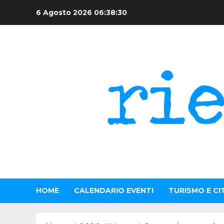
Skip
6 Agosto 2026
06:38:30
to
content
HOME
CALENDARIO EVENTI
TURISMO E CI