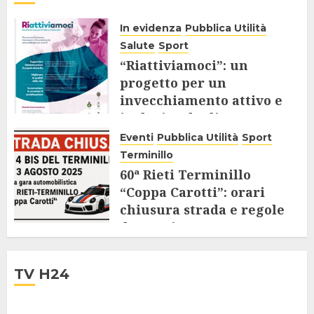
In evidenza
Pubblica Utilità
Salute
Sport
“Riattiviamoci”: un
progetto per un
invecchiamento attivo e
inclusivo degli Over 65
Eventi
Pubblica Utilità
Sport
9 AGOSTO 2025
Terminillo
60ª Rieti Terminillo
“Coppa Carotti”: orari
chiusura strada e regole
da seguire
28 LUGLIO 2025
TV H24