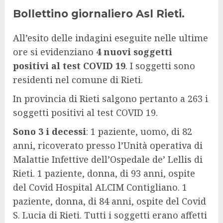
Bollettino giornaliero Asl Rieti.
All’esito delle indagini eseguite nelle ultime
ore si evidenziano
4 nuovi soggetti
positivi al test COVID 19
. I soggetti sono
residenti nel comune di Rieti.
In provincia di Rieti salgono pertanto a 263 i
soggetti positivi al test COVID 19.
Sono 3 i decessi
: 1 paziente, uomo, di 82
anni, ricoverato presso l’Unità operativa di
Malattie Infettive dell’Ospedale de’ Lellis di
Rieti. 1 paziente, donna, di 93 anni, ospite
del Covid Hospital ALCIM Contigliano. 1
paziente, donna, di 84 anni, ospite del Covid
S. Lucia di Rieti. Tutti i soggetti erano affetti