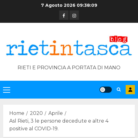
Skip
7 Agosto 2026
09:38:09
to
Facebook
Instagram
content
RIETI E PROVINCIA A PORTATA DI MANO
Primary
Menu
Home
2020
Aprile
Asl Rieti, 3 le persone decedute e altre 4
positive al COVID-19.