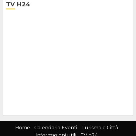
TV H24
Home
Calendario Eventi
Turismo e Città
Informazioni utili
TV h24