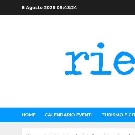
Skip
8 Agosto 2026
09:43:25
to
content
HOME
CALENDARIO EVENTI
TURISMO E CI