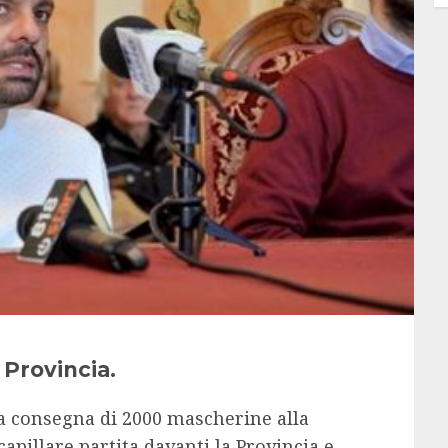
 Provincia.
la consegna di 2000 mascherine alla
apillare partita davanti la Provincia e