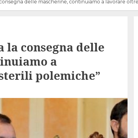
a consegna delle mascherine, continuiamo a lavorare oltre 
a la consegna delle
tinuiamo a
 sterili polemiche”