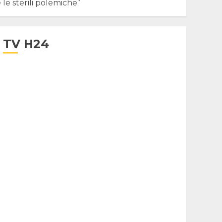
le sterili polemiche”
TV H24