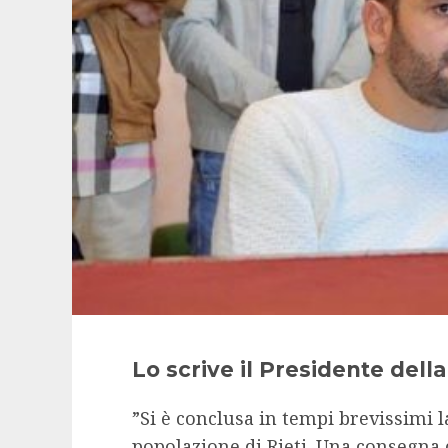
Lo scrive il Presidente della
”Si è conclusa in tempi brevissimi 
popolazione di Rieti. Una consegna c