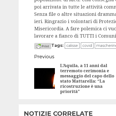
poi arrivata in tutte le attività comm
Senza file o altre situazioni dram
ieri. Ringrazio i volontari di Protez
Misericordia. A fare polemica ci v
lavorare a fianco di TUTTI i Comuni
Tags:
calisse
covid
mascherin
Continue
Previous
Reading
L’Aquila, a 11 anni dal
terremoto cerimonia e
messaggio del capo dello
stato Mattarella: “La
ricostruzione è una
priorità”
NOTIZIE CORRELATE