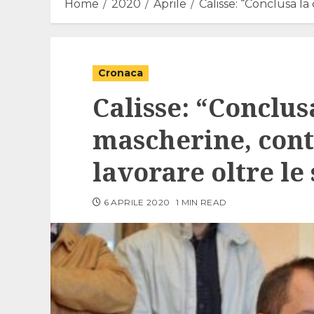
Home
2020
Aprile
Calisse: “Conclusa l
Cronaca
Calisse: “Conclus
mascherine, con
lavorare oltre le
6 APRILE 2020
1 MIN READ