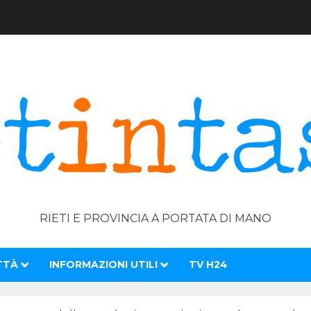
RIETI E PROVINCIA A PORTATA DI MANO
TTÀ
INFORMAZIONI UTILI
TV H24