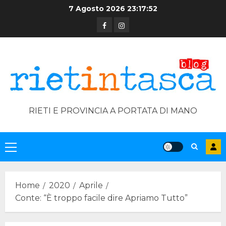
Skip
7 Agosto 2026
23:17:52
to
Facebook
Instagram
content
RIETI E PROVINCIA A PORTATA DI MANO
Primary
Menu
Home
2020
Aprile
Conte: “È troppo facile dire Apriamo Tutto”