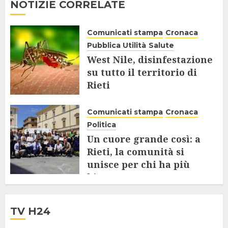
NOTIZIE CORRELATE
Comunicati stampa
Cronaca
Pubblica Utilità
Salute
West Nile, disinfestazione
su tutto il territorio di
Rieti
28 LUGLIO 2025
Comunicati stampa
Cronaca
Politica
Un cuore grande così: a
Rieti, la comunità si
unisce per chi ha più
bisogno
24 LUGLIO 2025
TV H24