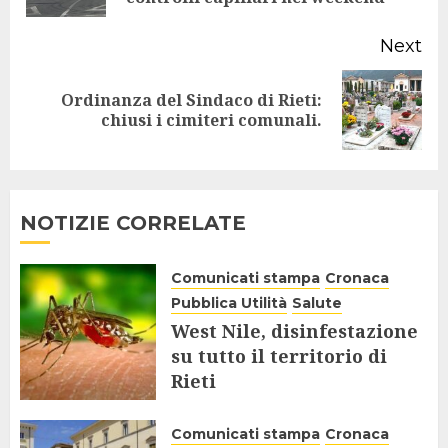
Next
Ordinanza del Sindaco di Rieti:
Next
chiusi i cimiteri comunali.
post:
NOTIZIE CORRELATE
Comunicati stampa
Cronaca
Pubblica Utilità
Salute
West Nile, disinfestazione
su tutto il territorio di
Rieti
28 LUGLIO 2025
Comunicati stampa
Cronaca