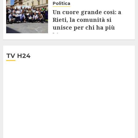
Politica
Un cuore grande così: a
Rieti, la comunità si
unisce per chi ha più
bisogno
24 LUGLIO 2025
TV H24