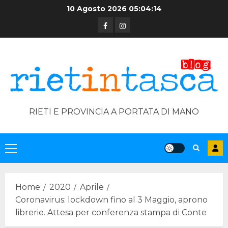
Skip
10 Agosto 2026
05:04:15
to
Facebook
Instagram
content
RIETI E PROVINCIA A PORTATA DI MANO
Primary
Menu
Home
2020
Aprile
Coronavirus: lockdown fino al 3 Maggio, aprono
librerie. Attesa per conferenza stampa di Conte