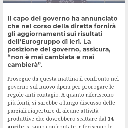
Il capo del governo ha annunciato
che nel corso della diretta fornirà
gli aggiornamenti sui risultati
dell’Eurogruppo di ieri. La
posizione del governo, assicura,
“non è mai cambiata e mai
cambierà”.
Prosegue da questa mattina il confronto nel
governo sul nuovo dpcm per prorogare le
regole anti contagio. A quanto riferiscono
più fonti, si sarebbe a lungo discusso delle
parziali riaperture di alcune attività
produttive che dovrebbero scattare dal
14
aprile
: si sono confrontate, riferiscono le