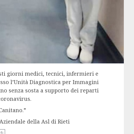
ti giorni medici, tecnici, infermieri e
resso l’Unità Diagnostica per Immagini
rano senza sosta a supporto dei reparti
coronavirus.
 Canitano.”
ziendale della Asl di Rieti
eti