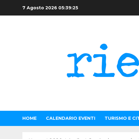
Skip
7 Agosto 2026
05:39:26
to
content
HOME
CALENDARIO EVENTI
TURISMO E CI