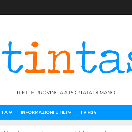
RIETI E PROVINCIA A PORTATA DI MANO
TTÀ
INFORMAZIONI UTILI
TV H24