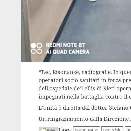
“Tac, Risonanze, radiografie. In ques
operatori socio sanitari in forza p
dell’ospedale de’Lellis di Rieti ope
impegnati nella battaglia contro il 
L’Unità è diretta dal dottor Stefano
Un ringraziamento dalla Direzione A
Tags:
coronavirus
ospedale
ri