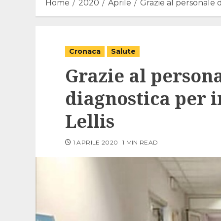
Home
2020
Aprile
Grazie al personale d
Cronaca
Salute
Grazie al persona
diagnostica per 
Lellis
1 APRILE 2020
1 MIN READ