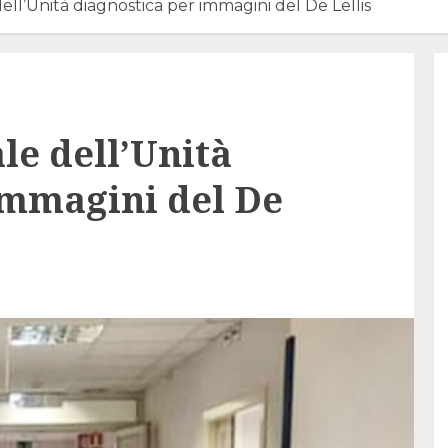
ell’Unità diagnostica per immagini del De Lellis
le dell’Unità
immagini del De