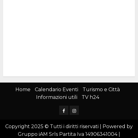
Home
Calendario Eventi
Turismo e Città
Informazioni utili
TV h24
Facebook
Instagram
Copyright 2025 © Tutti i diritti riservati | Powered by
Gruppo iAM Srls Partita Iva 14906341004
|