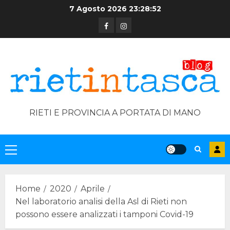
Skip
7 Agosto 2026
23:28:53
to
Facebook
Instagram
content
RIETI E PROVINCIA A PORTATA DI MANO
Primary
Menu
Home
2020
Aprile
Nel laboratorio analisi della Asl di Rieti non
possono essere analizzati i tamponi Covid-19