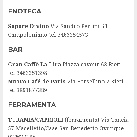
ENOTECA
Sapore Divino
Via Sandro Pertini 53
Campoloniano tel 3463354573
BAR
Gran Caffè La Lira
Piazza cavour 63 Rieti
tel 3463251398
Nuovo Café de Paris
Via Borsellino 2 Rieti
tel 3891877389
FERRAMENTA
TURANIA/CAPRIOLI
(ferramenta) Via Tancia
57 Macelletto/Case San Benedetto Ovunque
074627168