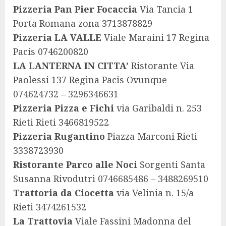
Pizzeria Pan Pier Focaccia
Via Tancia 1
Porta Romana zona 3713878829
Pizzeria LA VALLE
Viale Maraini 17 Regina
Pacis 0746200820
LA LANTERNA IN CITTA’
Ristorante Via
Paolessi 137 Regina Pacis Ovunque
074624732 – 3296346631
Pizzeria Pizza e Fichi
via Garibaldi n. 253
Rieti Rieti 3466819522
Pizzeria Rugantino
Piazza Marconi Rieti
3338723930
Ristorante Parco alle Noci
Sorgenti Santa
Susanna Rivodutri 0746685486 – 3488269510
Trattoria da Ciocetta
via Velinia n. 15/a
Rieti 3474261532
La Trattovia
Viale Fassini Madonna del