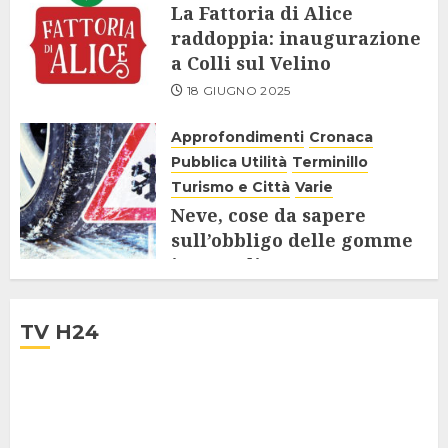
La Fattoria di Alice
raddoppia: inaugurazione
a Colli sul Velino
18 GIUGNO 2025
Approfondimenti
Cronaca
Pubblica Utilità
Terminillo
Turismo e Città
Varie
Neve, cose da sapere
sull’obbligo delle gomme
invernali
19 DICEMBRE 2024
TV H24