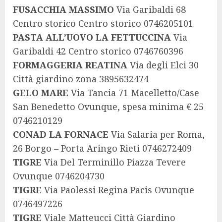
FUSACCHIA MASSIMO
Via Garibaldi 68
Centro storico Centro storico 0746205101
PASTA ALL’UOVO LA FETTUCCINA
Via
Garibaldi 42 Centro storico 0746760396
FORMAGGERIA REATINA
Via degli Elci 30
Città giardino zona 3895632474
GELO MARE
Via Tancia 71 Macelletto/Case
San Benedetto Ovunque, spesa minima € 25
0746210129
CONAD LA FORNACE
Via Salaria per Roma,
26 Borgo – Porta Aringo Rieti 0746272409
TIGRE
Via Del Terminillo Piazza Tevere
Ovunque 0746204730
TIGRE
Via Paolessi Regina Pacis Ovunque
0746497226
TIGRE
Viale Matteucci Città Giardino