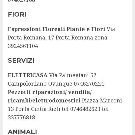
FIORI
Espressioni Floreali Piante e Fiori
Via
Porta Romana, 17 Porta Romana zona
3924561104
SERVIZI
ELETTRICASA
Via Palmegiani 57
Campoloniano Ovunque 0746270224
Pezzotti riparazioni/ vendita/
ricambi/elettrodomestici
Piazza Marconi
13 Porta Cintia Rieti tel 0746482623 tel
337776818
ANIMALI