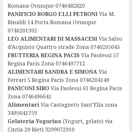
Romana Ovunque 0746482820
PANIFICIO BORGO F.LLI PETRONI
Via M.
Rinaldi 14 Porta Romana Ovunque
0746201392
LEO ALIMENTARI DI MASSACESI
Via Salvo
d’Acquisto Quattro strade Zona 0746205045
FRUTTERIA REGINA PACIS
Via Paolessi 57
Regina Pacis Zona 0746497712
ALIMENTARI SANDRA E SIMONA
Via
Ferrari 5 Regina Pacis Zona 0746204149
PANICONI SIRO
Via Paolessi 61 Regina Pacis
Zona 0746496641
Alimentari
Via Castagneto Sant’Elia zona
3495641759
Gelateria Yogorino
(Yogurt, gelato) via
Cintia 29 Rieti 3299072910