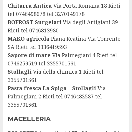
Chitarra Antica
Via Porta Romana 18 Rieti
tel 0746498678 tel 3270149178
BOFROST Surgelati
Via degli Artigiani 39
Rieti tel 0746813980
MAKO agricola
Piana Reatina Via Torrente
SA Rieti tel 3336419593
Sapore di mare
Via Palmegiani 4 Rieti tel
0746259519 tel 3355701561
Stollagli
Via della chimica 1 Rieti tel
3355701561
Pasta fresca La Spiga – Stollagli
Via
Palmegiani 2 Rieti tel 0746482587 tel
3355701561
MACELLERIA