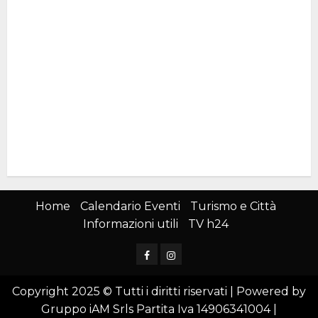
Home
Calendario Eventi
Turismo e Città
Informazioni utili
TV h24
Facebook
Instagram
Copyright 2025 © Tutti i diritti riservati | Powered by
Gruppo iAM Srls Partita Iva 14906341004
|