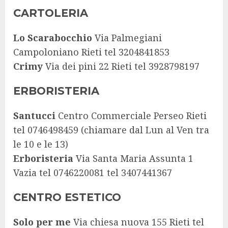
CARTOLERIA
Lo Scarabocchio
Via Palmegiani
Campoloniano Rieti tel 3204841853
Crimy
Via dei pini 22 Rieti tel 3928798197
ERBORISTERIA
Santucci
Centro Commerciale Perseo Rieti
tel 0746498459 (chiamare dal Lun al Ven tra
le 10 e le 13)
Erboristeria
Via Santa Maria Assunta 1
Vazia tel 0746220081 tel 3407441367
CENTRO ESTETICO
Solo per me
Via chiesa nuova 155 Rieti tel