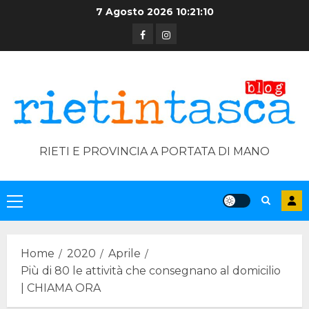
Skip
7 Agosto 2026
10:21:10
to
Facebook
Instagram
content
RIETI E PROVINCIA A PORTATA DI MANO
Primary
Menu
Home
2020
Aprile
Più di 80 le attività che consegnano al domicilio
| CHIAMA ORA