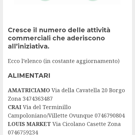
Cresce il numero delle attività
commerciali che aderiscono
all’iniziativa.
Ecco l’elenco (in costante aggiornamento)
ALIMENTARI
AMATRICIAMO
Via della Cavatella 20 Borgo
Zona 3474363487
CRAI
Via del Terminillo
Campoloniano/Villette Ovunque 0746790804
LOUIS MARKET
Via Cicolano Casette Zona
0746759234