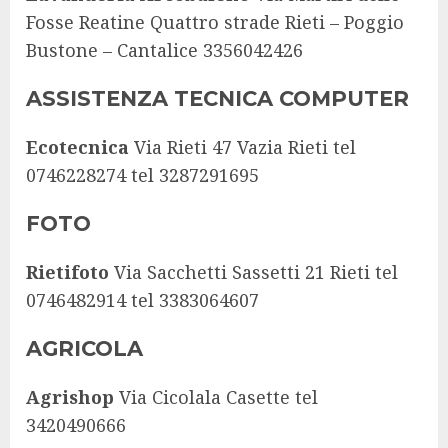
Fosse Reatine Quattro strade Rieti – Poggio
Bustone – Cantalice 3356042426
ASSISTENZA TECNICA COMPUTER
Ecotecnica
Via Rieti 47 Vazia Rieti tel
0746228274 tel 3287291695
FOTO
Rietifoto
Via Sacchetti Sassetti 21 Rieti tel
0746482914 tel 3383064607
AGRICOLA
Agrishop
Via Cicolala Casette tel
3420490666