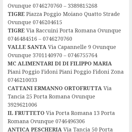
Ovunque 0746270760 – 3389815268
TIGRE
Piazza Poggio Moiano Quatto Strade
Ovunque 0746204615
TIGRE
Via Raccuini Porta Romana Ovunque
0746484516 – 0746270760
VALLE SANTA
Via Capannelle 9 Ovunque
Ovunque 3701140970 – 0746755764
MC ALIMENTARI DI DI FILIPPO MARIA
Piani Poggio Fidoni Piani Poggio Fidoni Zona
0746210033
CATTANI ERMANNO ORTOFRUTTA
Via
Tancia 25 Porta Romana Ovunque
3929621006
IL FRUTTETO
Via Porta Romana 13 Porta
Romana Ovunque 0746496306
ANTICA PESCHERIA
Via Tancia 50 Porta