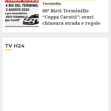
Terminillo
60ª Rieti Terminillo
“Coppa Carotti”: orari
chiusura strada e regole
da seguire
28 LUGLIO 2025
TV H24