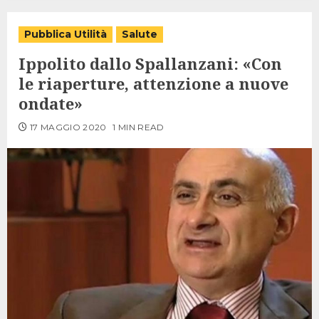
Pubblica Utilità
Salute
Ippolito dallo Spallanzani: «Con
le riaperture, attenzione a nuove
ondate»
17 MAGGIO 2020
1 MIN READ