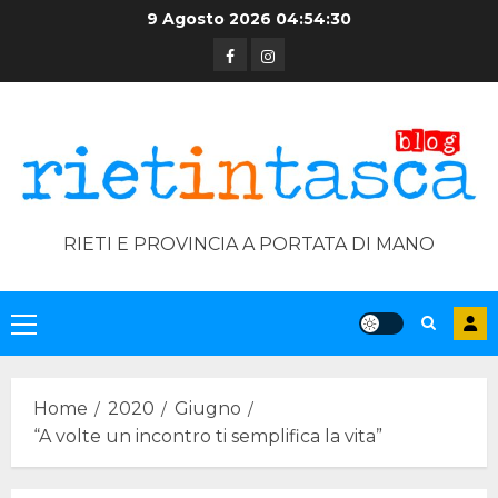
Skip
9 Agosto 2026
04:54:30
to
Facebook
Instagram
content
RIETI E PROVINCIA A PORTATA DI MANO
Primary
Menu
Home
2020
Giugno
“A volte un incontro ti semplifica la vita”