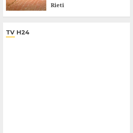
Rieti
28 LUGLIO 2025
TV H24