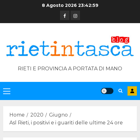
Skip
8 Agosto 2026
23:42:59
to
Facebook
Instagram
content
RIETI E PROVINCIA A PORTATA DI MANO
Primary
Menu
Home
2020
Giugno
Asl Rieti, i positivi e i guariti delle ultime 24 ore