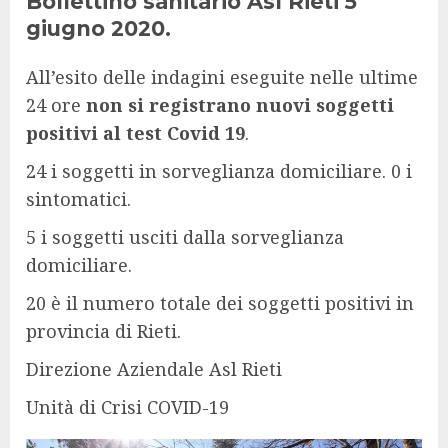
Bollettino sanitario Asl Rieti 5
giugno 2020.
All’esito delle indagini eseguite nelle ultime
24 ore
non si registrano nuovi soggetti
positivi al test Covid 19
.
24 i soggetti in sorveglianza domiciliare. 0 i
sintomatici.
5 i soggetti usciti dalla sorveglianza
domiciliare.
20 è il numero totale dei soggetti positivi in
provincia di Rieti.
Direzione Aziendale Asl Rieti
Unità di Crisi COVID-19