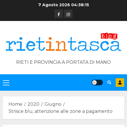
Skip
7 Agosto 2026
04:38:16
to
Facebook
Instagram
content
RIETI E PROVINCIA A PORTATA DI MANO
Primary
Menu
Home
2020
Giugno
Strisce blu, attenzione alle zone a pagamento