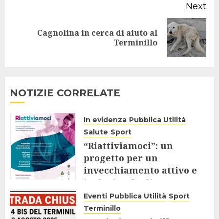
Next
Cagnolina in cerca di aiuto al
Next
Terminillo
post:
NOTIZIE CORRELATE
In evidenza
Pubblica Utilità
Salute
Sport
“Riattiviamoci”: un
progetto per un
invecchiamento attivo e
inclusivo degli Over 65
Eventi
Pubblica Utilità
Sport
9 AGOSTO 2025
Terminillo