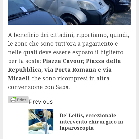
A beneficio dei cittadini, riportiamo, quindi,
le zone che sono tutt’ora a pagamento e
nelle quali deve essere esposto il biglietto
per la sosta:
Piazza Cavour, Piazza della
Repubblica, via Porta Romana e via
Micaeli
che sono ricompresi in altra
convenzione con Saba.
Continue
Previous
Reading
De’ Lellis, eccezionale
Pr
intervento chirurgico in
laparoscopia
po