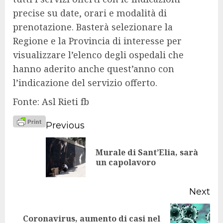
precise su date, orari e modalità di
prenotazione. Basterà selezionare la
Regione e la Provincia di interesse per
visualizzare l’elenco degli ospedali che
hanno aderito anche quest’anno con
l’indicazione del servizio offerto.
Fonte: Asl Rieti fb
Continue
Previous
Reading
Murale di Sant’Elia, sarà
Pr
un capolavoro
po
Next
Coronavirus, aumento di casi nel
Next