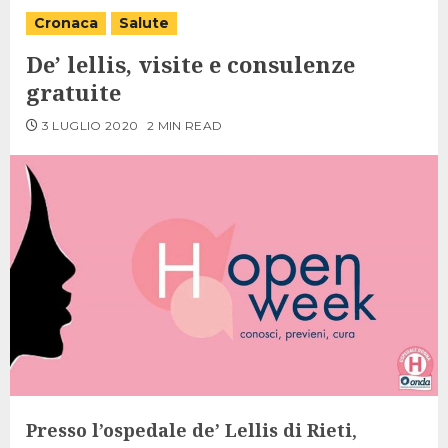
Cronaca
Salute
De’ lellis, visite e consulenze
gratuite
3 LUGLIO 2020
2 MIN READ
Presso l’ospedale de’ Lellis di Rieti
,