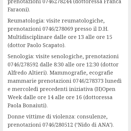
prenotazioni 0746278244 (dottoressa Franca
Faraoni).
Reumatologia: visite reumatologiche,
prenotazioni 0746/278069 presso il D.H.
Multidisciplinare dalle ore 13 alle ore 15
(dottor Paolo Scapato).
Senologia: visite senologiche, prenotazioni
0746/278592 dalle 8:30 alle ore 12:30 (dottor
Alfredo Altieri). Mammografie, ecografie
mammarie prenotazioni 0746/278373 lunedì
e mercoledì precedenti iniziativa (H)Open
Week dalle ore 14 alle ore 16 (dottoressa
Paola Bonaiuti).
Donne vittime di violenza: consulenze,
prenotazioni 0746/280512 (‘Nido di ANA’).