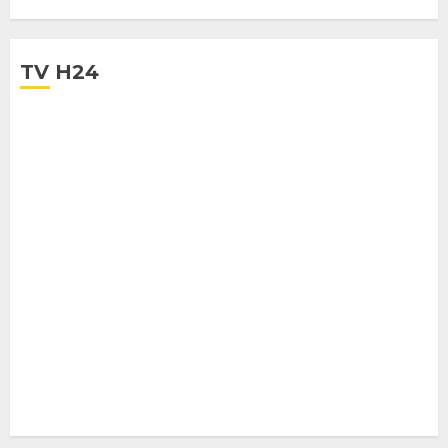
28 LUGLIO 2025
TV H24