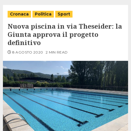
Cronaca
Politica
Sport
Nuova piscina in via Theseider: la
Giunta approva il progetto
definitivo
8 AGOSTO 2020
2 MIN READ