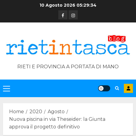
Skip
10 Agosto 2026
05:29:35
to
Facebook
Instagram
content
RIETI E PROVINCIA A PORTATA DI MANO
Primary
Menu
Home
2020
Agosto
Nuova piscina in via Theseider: la Giunta
approva il progetto definitivo