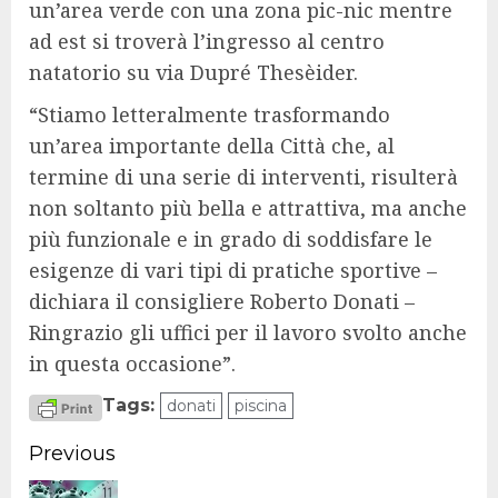
un’area verde con una zona pic-nic mentre
ad est si troverà l’ingresso al centro
natatorio su via Dupré Thesèider.
“Stiamo letteralmente trasformando
un’area importante della Città che, al
termine di una serie di interventi, risulterà
non soltanto più bella e attrattiva, ma anche
più funzionale e in grado di soddisfare le
esigenze di vari tipi di pratiche sportive –
dichiara il consigliere Roberto Donati –
Ringrazio gli uffici per il lavoro svolto anche
in questa occasione”.
Tags:
donati
piscina
Continue
Previous
Reading