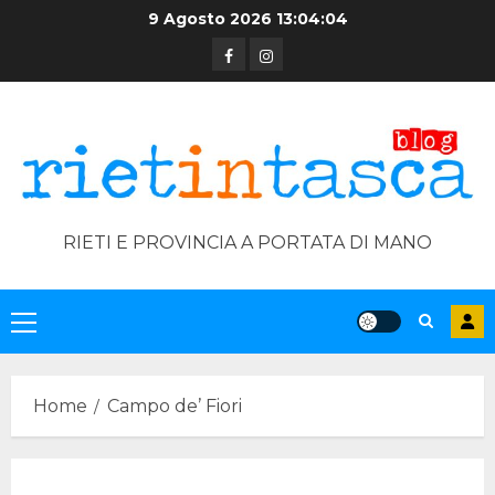
Skip
9 Agosto 2026
13:04:05
to
Facebook
Instagram
content
RIETI E PROVINCIA A PORTATA DI MANO
Primary
Menu
Home
Campo de’ Fiori