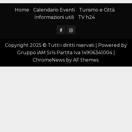
Home
Calendario Eventi
Turismo e Città
Informazioni utili
TV h24
Facebook
Instagram
Copyright 2025 © Tutti i diritti riservati | Powered by
Gruppo iAM Srls Partita Iva 14906341004
|
ChromeNews
by AF themes.