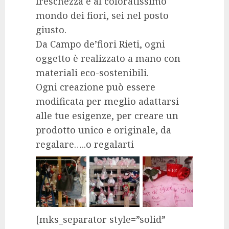
freschezza e al coloratissimo
mondo dei fiori, sei nel posto
giusto.
Da Campo de’fiori Rieti, ogni
oggetto è realizzato a mano con
materiali eco-sostenibili.
Ogni creazione può essere
modificata per meglio adattarsi
alle tue esigenze, per creare un
prodotto unico e originale, da
regalare…..o regalarti
[mks_separator style=”solid”