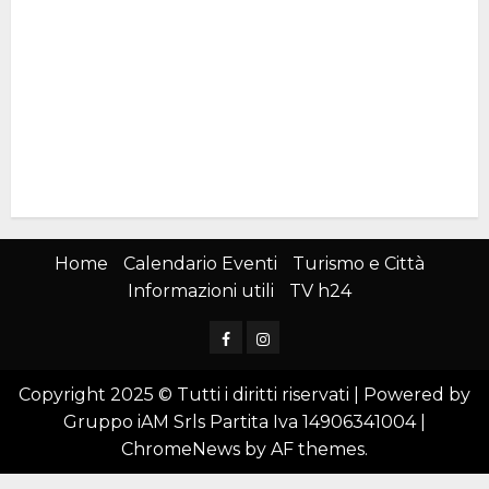
Home
Calendario Eventi
Turismo e Città
Informazioni utili
TV h24
Facebook
Instagram
Copyright 2025 © Tutti i diritti riservati | Powered by
Gruppo iAM Srls Partita Iva 14906341004
|
ChromeNews
by AF themes.