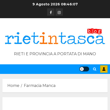
Skip
9 Agosto 2026
08:46:08
to
Facebook
Instagram
content
RIETI E PROVINCIA A PORTATA DI MANO
Home
Farmacia Manca