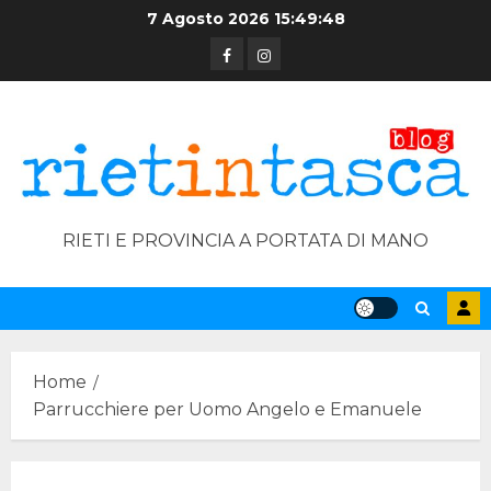
Skip
7 Agosto 2026
15:49:49
to
Facebook
Instagram
content
RIETI E PROVINCIA A PORTATA DI MANO
Home
Parrucchiere per Uomo Angelo e Emanuele