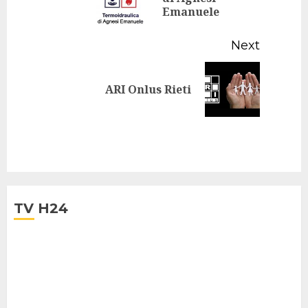
Emanuele
post:
Next
Next
ARI Onlus Rieti
post:
TV H24