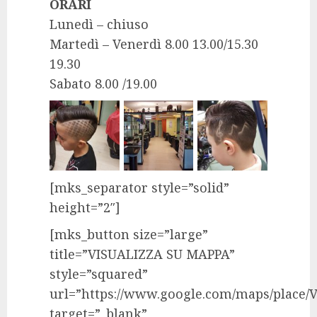
ORARI
Lunedì – chiuso
Martedì – Venerdì 8.00 13.00/15.30
19.30
Sabato 8.00 /19.00
[mks_separator style=”solid”
height=”2″]
[mks_button size=”large”
title=”VISUALIZZA SU MAPPA”
style=”squared”
url=”https://www.google.com/maps/place/V
target=”_blank”