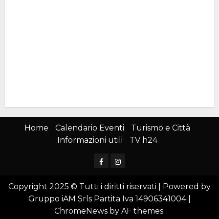
Home
Calendario Eventi
Turismo e Città
Informazioni utili
TV h24
Facebook
Instagram
Copyright 2025 © Tutti i diritti riservati | Powered by
Gruppo iAM Srls Partita Iva 14906341004
|
ChromeNews
by AF themes.