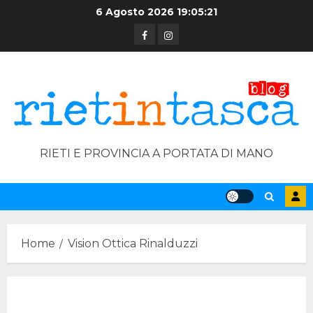
Skip
6 Agosto 2026
19:05:22
to
Facebook
Instagram
content
RIETI E PROVINCIA A PORTATA DI MANO
Home
Vision Ottica Rinalduzzi