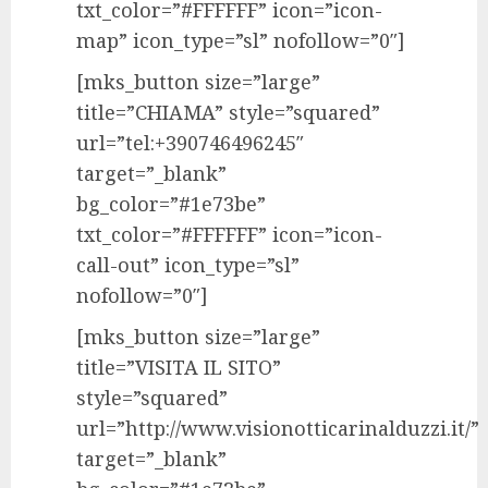
txt_color=”#FFFFFF” icon=”icon-
map” icon_type=”sl” nofollow=”0″]
[mks_button size=”large”
title=”CHIAMA” style=”squared”
url=”tel:+390746496245″
target=”_blank”
bg_color=”#1e73be”
txt_color=”#FFFFFF” icon=”icon-
call-out” icon_type=”sl”
nofollow=”0″]
[mks_button size=”large”
title=”VISITA IL SITO”
style=”squared”
url=”http://www.visionotticarinalduzzi.it/”
target=”_blank”