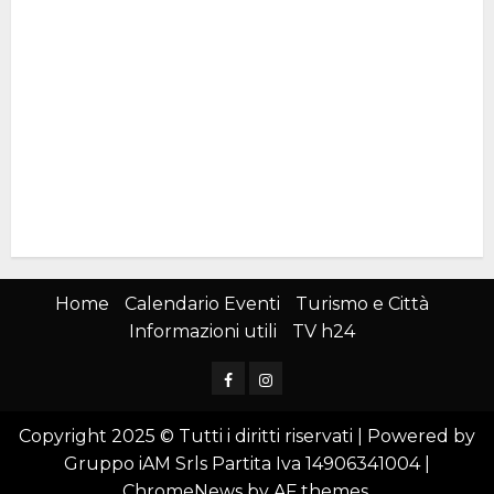
Home
Calendario Eventi
Turismo e Città
Informazioni utili
TV h24
Facebook
Instagram
Copyright 2025 © Tutti i diritti riservati | Powered by
Gruppo iAM Srls Partita Iva 14906341004
|
ChromeNews
by AF themes.