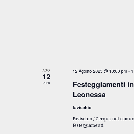
AGO
12 Agosto 2025 @ 10:00 pm
-
1
12
Festeggiamenti i
2025
Leonessa
favischio
Favischio / Cerqua nel comune
festeggiamenti