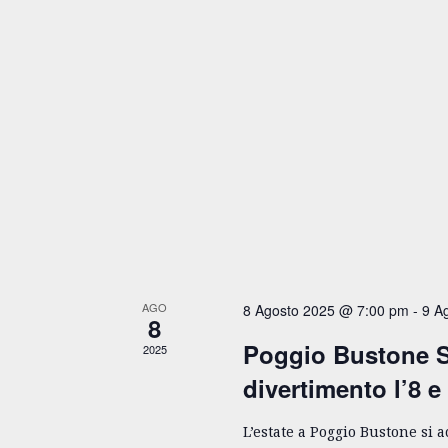
AGO
8 Agosto 2025 @ 7:00 pm
-
9 A
8
Poggio Bustone S
2025
divertimento l’8 e
L’estate a Poggio Bustone si 