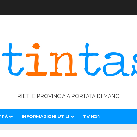
RIETI E PROVINCIA A PORTATA DI MANO
TTÀ
INFORMAZIONI UTILI
TV H24