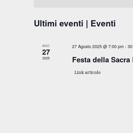
data.
Chiave.
Ultimi eventi | Eventi
AGO
27 Agosto 2025 @ 7:00 pm
-
30
27
Festa della Sacra
2025
Link articolo