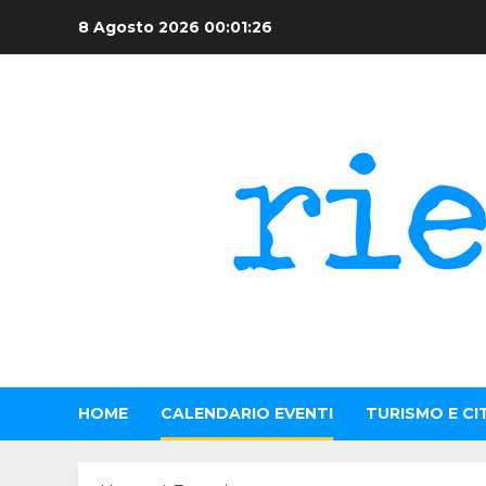
Skip
8 Agosto 2026
00:01:27
to
content
HOME
CALENDARIO EVENTI
TURISMO E CI