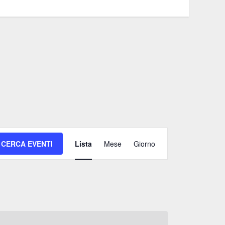
Evento
CERCA EVENTI
Lista
Mese
Giorno
Viste
Navigazione