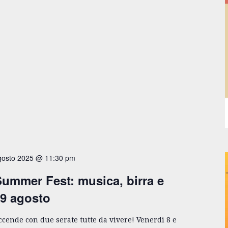
gosto 2025 @ 11:30 pm
ummer Fest: musica, birra e
 9 agosto
accende con due serate tutte da vivere! Venerdì 8 e