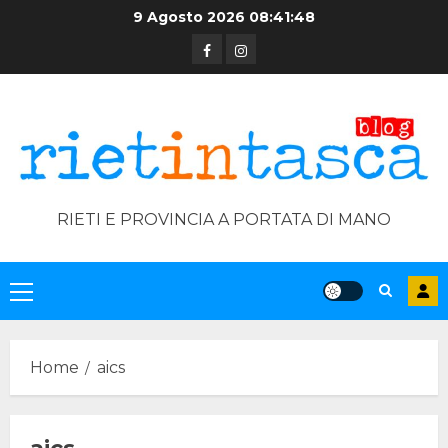
Skip
9 Agosto 2026
08:41:48
to
Facebook
Instagram
content
RIETI E PROVINCIA A PORTATA DI MANO
Primary
Menu
Home
aics