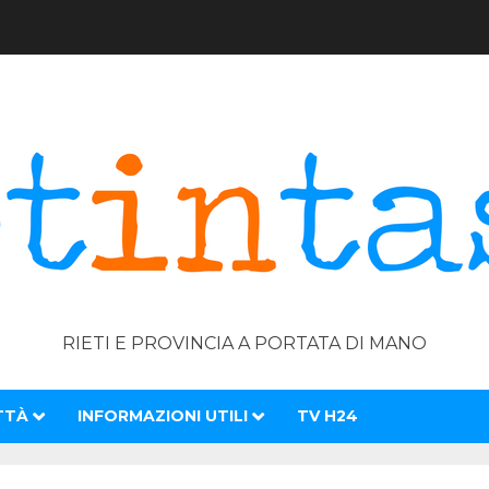
RIETI E PROVINCIA A PORTATA DI MANO
TTÀ
INFORMAZIONI UTILI
TV H24