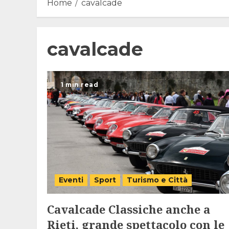
Home
cavalcade
cavalcade
1 min read
Eventi
Sport
Turismo e Città
Cavalcade Classiche anche a
Rieti, grande spettacolo con le