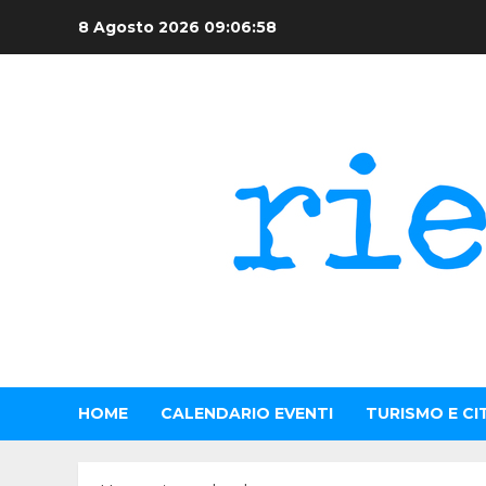
Skip
8 Agosto 2026
09:06:58
to
content
HOME
CALENDARIO EVENTI
TURISMO E CI