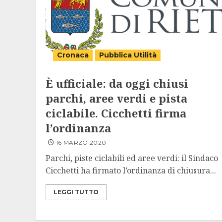
Cronaca
Pubblica Utilità
È ufficiale: da oggi chiusi
parchi, aree verdi e pista
ciclabile. Cicchetti firma
l’ordinanza
16 MARZO 2020
Parchi, piste ciclabili ed aree verdi: il Sindaco
Cicchetti ha firmato l’ordinanza di chiusura...
LEGGI TUTTO