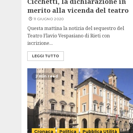
Cicchetti, la dichiarazione in
merito alla vicenda del teatro
11 GIUGNO 2020
Questa mattina la notizia del sequestro del
Teatro Flavio Vespasiano di Rieti con
iscrizione...
LEGGI TUTTO
2 min read
Cronaca
Politica
Pubblica Utilità