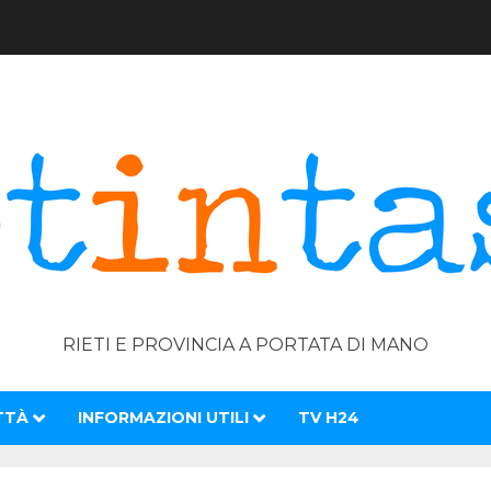
RIETI E PROVINCIA A PORTATA DI MANO
TTÀ
INFORMAZIONI UTILI
TV H24