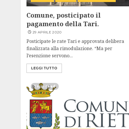
Comune, posticipato il
pagamento della Tari.
29 APRILE 2020
Posticipate le rate Tari e approvata delibera
finalizzata alla rimodulazione. “Ma per
l’esenzione servono...
LEGGI TUTTO
1 min read