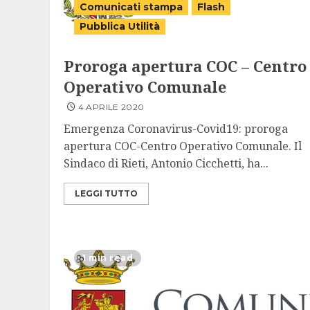
Comunicati stampa
Flash
Pubblica Utilità
Proroga apertura COC – Centro
Operativo Comunale
4 APRILE 2020
Emergenza Coronavirus-Covid19: proroga
apertura COC-Centro Operativo Comunale. Il
Sindaco di Rieti, Antonio Cicchetti, ha...
LEGGI TUTTO
1 min read