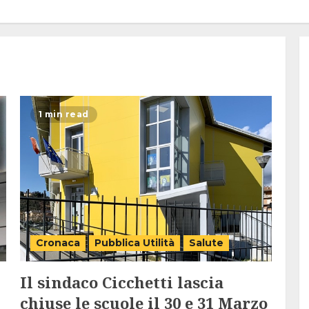
1 min read
Cronaca
Pubblica Utilità
Salute
Il sindaco Cicchetti lascia
chiuse le scuole il 30 e 31 Marzo