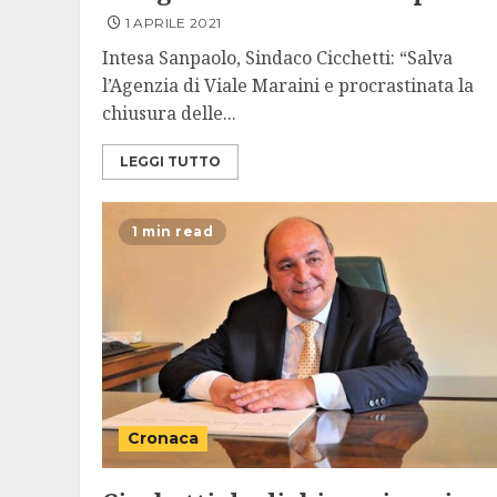
1 APRILE 2021
Intesa Sanpaolo, Sindaco Cicchetti: “Salva
l’Agenzia di Viale Maraini e procrastinata la
chiusura delle...
LEGGI TUTTO
1 min read
Cronaca