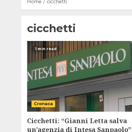
Home
cicchetti
cicchetti
1 min read
Cronaca
Cicchetti: “Gianni Letta salva
un’agenzia di Intesa Sanpaolo”