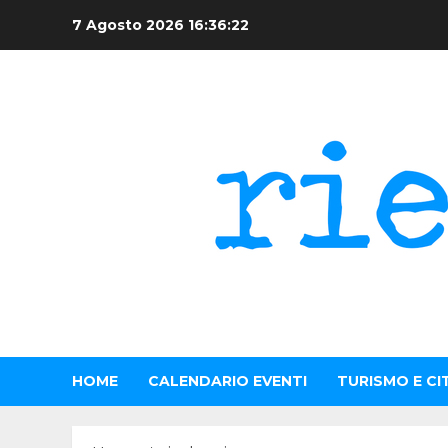
Skip
7 Agosto 2026
16:36:23
to
content
HOME
CALENDARIO EVENTI
TURISMO E CI