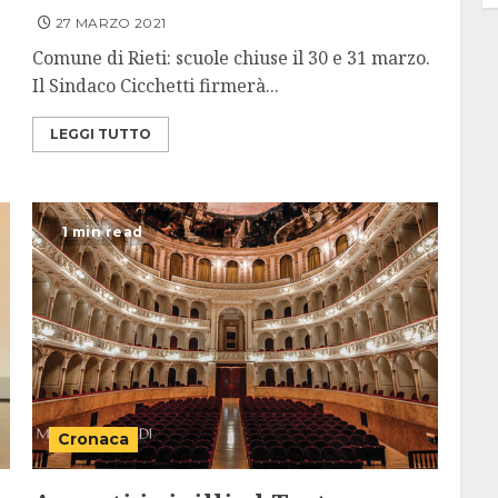
27 MARZO 2021
Comune di Rieti: scuole chiuse il 30 e 31 marzo.
Il Sindaco Cicchetti firmerà...
LEGGI TUTTO
1 min read
Cronaca