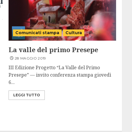
Comunicati stampa
Cultura
La valle del primo Presepe
28 MAGGIO 2019
III Edizione Progetto “La Valle del Primo
Presepe” — invito conferenza stampa giovedì
6...
LEGGI TUTTO