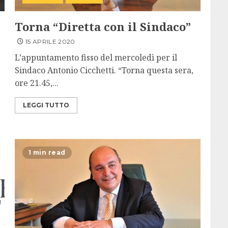
Torna “Diretta con il Sindaco”
15 APRILE 2020
L’appuntamento fisso del mercoledì per il
Sindaco Antonio Cicchetti. “Torna questa sera,
ore 21.45,...
LEGGI TUTTO
1 min read