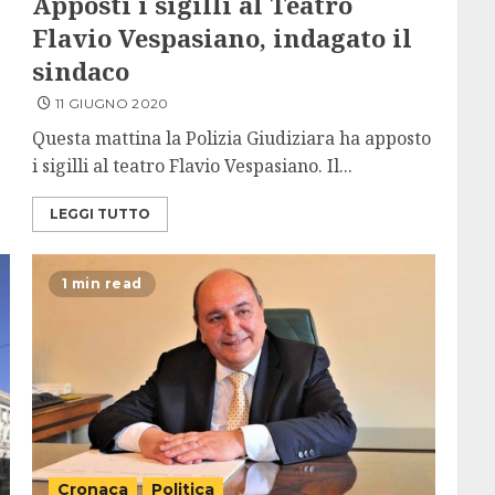
Apposti i sigilli al Teatro
Flavio Vespasiano, indagato il
sindaco
11 GIUGNO 2020
Questa mattina la Polizia Giudiziara ha apposto
i sigilli al teatro Flavio Vespasiano. Il...
LEGGI TUTTO
1 min read
Cronaca
Politica