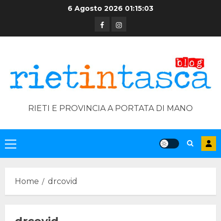
Skip
6 Agosto 2026
01:15:03
to
Facebook
Instagram
content
RIETI E PROVINCIA A PORTATA DI MANO
Primary
Menu
Home
drcovid