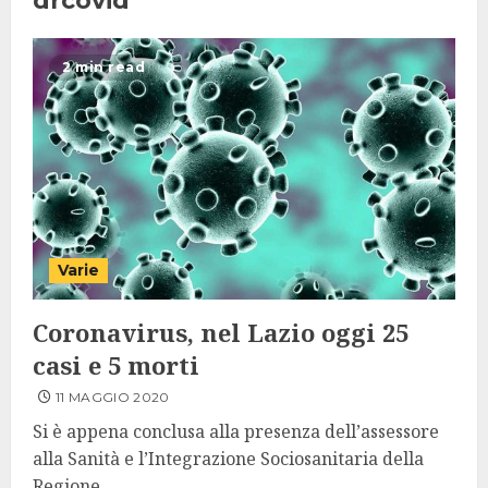
drcovid
2 min read
Varie
Coronavirus, nel Lazio oggi 25
casi e 5 morti
11 MAGGIO 2020
Si è appena conclusa alla presenza dell’assessore
alla Sanità e l’Integrazione Sociosanitaria della
Regione...