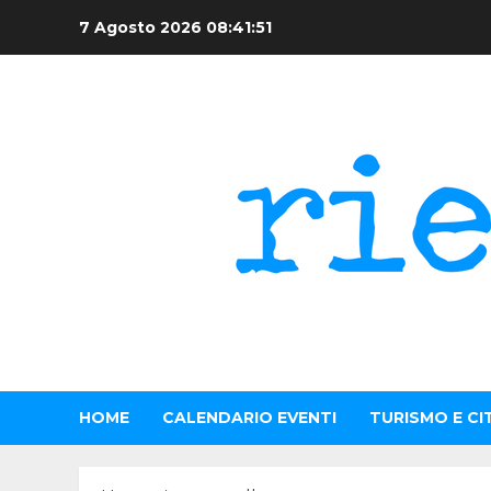
Skip
7 Agosto 2026
08:41:52
to
content
HOME
CALENDARIO EVENTI
TURISMO E CI