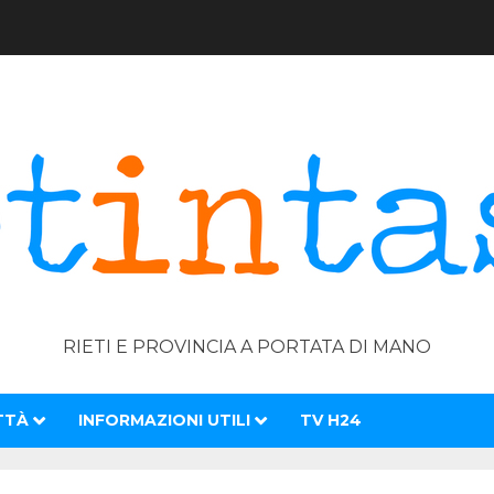
RIETI E PROVINCIA A PORTATA DI MANO
TTÀ
INFORMAZIONI UTILI
TV H24