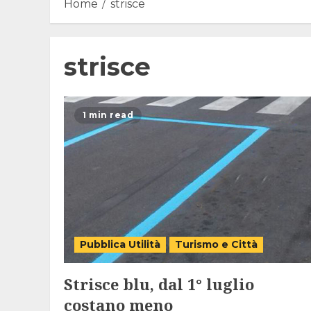
Home
strisce
strisce
1 min read
Pubblica Utilità
Turismo e Città
Strisce blu, dal 1° luglio
costano meno