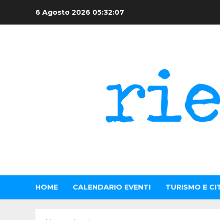
Skip
6 Agosto 2026
05:32:07
to
content
HOME
CALENDARIO EVENTI
TURISMO E CI