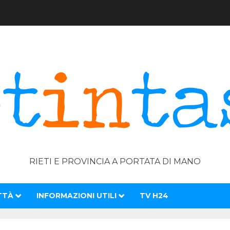
RIETI E PROVINCIA A PORTATA DI MANO
TTÀ
INFORMAZIONI UTILI
TV H24