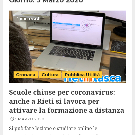
Giorno:
5 Marzo 2020
1 min read
Cronaca
Cultura
Pubblica Utilità
Scuole chiuse per coronavirus:
anche a Rieti si lavora per
attivare la formazione a distanza
5 MARZO 2020
Si può fare lezione e studiare online le