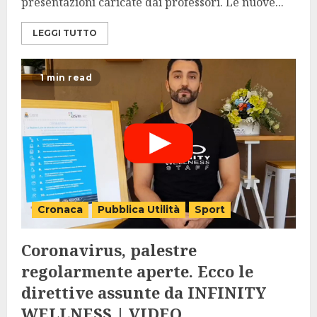
presentazioni caricate dai professori. Le nuove...
LEGGI TUTTO
1 min read
Cronaca
Pubblica Utilità
Sport
Coronavirus, palestre
regolarmente aperte. Ecco le
direttive assunte da INFINITY
WELLNESS | VIDEO