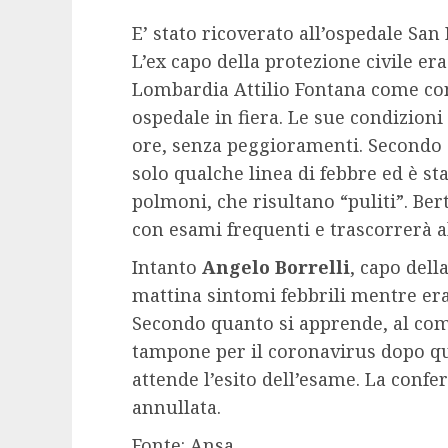
E’ stato ricoverato all’ospedale San
L’ex capo della protezione civile er
Lombardia Attilio Fontana come con
ospedale in fiera. Le sue condizioni
ore, senza peggioramenti. Secondo q
solo qualche linea di febbre ed è sta
polmoni, che risultano “puliti”. Be
con esami frequenti e trascorrerà a
Intanto
Angelo Borrelli
, capo dell
mattina sintomi febbrili mentre era
Secondo quanto si apprende, al com
tampone per il coronavirus dopo que
attende l’esito dell’esame. La confe
annullata.
Fonte: Ansa.