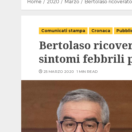
Home
2020
Marzo
Bertolaso ricoverato 
Comunicati stampa
Cronaca
Pubblic
Bertolaso ricover
sintomi febbrili 
25 MARZO 2020
1 MIN READ