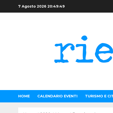
Skip
7 Agosto 2026
20:49:49
to
content
HOME
CALENDARIO EVENTI
TURISMO E CI