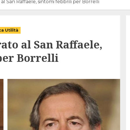
al San Raffaele, sintomi febbrili per Borrelli
a Utilità
ato al San Raffaele,
per Borrelli