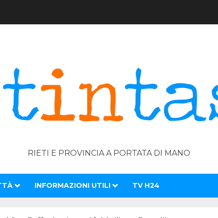
RIETI E PROVINCIA A PORTATA DI MANO
TTÀ
INFORMAZIONI UTILI
TV H24