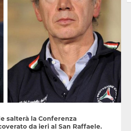
ile salterà la Conferenza
coverato da ieri al San Raffaele.