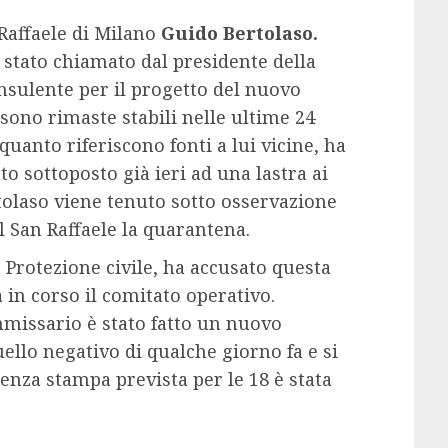
 Raffaele di Milano
Guido Bertolaso.
a stato chiamato dal presidente della
sulente per il progetto del nuovo
 sono rimaste stabili nelle ultime 24
uanto riferiscono fonti a lui vicine, ha
to sottoposto già ieri ad una lastra ai
rtolaso viene tenuto sotto osservazione
l San Raffaele la quarantena.
a Protezione civile, ha accusato questa
 in corso il comitato operativo.
missario è stato fatto un nuovo
llo negativo di qualche giorno fa e si
renza stampa prevista per le 18 è stata