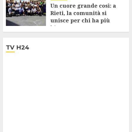
Un cuore grande così: a
Rieti, la comunità si
unisce per chi ha più
bisogno
24 LUGLIO 2025
TV H24