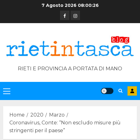
Skip
7 Agosto 2026
08:00:26
to
Facebook
Instagram
content
RIETI E PROVINCIA A PORTATA DI MANO
Primary
Menu
Home
2020
Marzo
Coronavirus, Conte: “Non escludo misure più
stringenti per il paese”