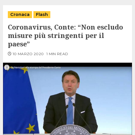
Cronaca
Flash
Coronavirus, Conte: “Non escludo
misure più stringenti per il
paese”
10 MARZO 2020
1 MIN READ