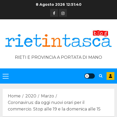
Skip
8 Agosto 2026
12:51:40
to
Facebook
Instagram
content
RIETI E PROVINCIA A PORTATA DI MANO
Primary
Menu
Home
2020
Marzo
Coronavirus: da oggi nuovi orari per il
commercio. Stop alle 19 e la domenica alle 15