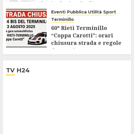
inclusivo degli Over 65
Eventi
Pubblica Utilità
Sport
9 AGOSTO 2025
Terminillo
60ª Rieti Terminillo
“Coppa Carotti”: orari
chiusura strada e regole
da seguire
28 LUGLIO 2025
TV H24