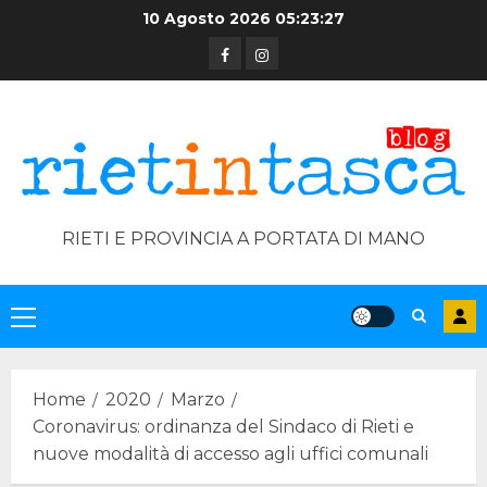
Skip
10 Agosto 2026
05:23:27
to
Facebook
Instagram
content
RIETI E PROVINCIA A PORTATA DI MANO
Primary
Menu
Home
2020
Marzo
Coronavirus: ordinanza del Sindaco di Rieti e
nuove modalità di accesso agli uffici comunali