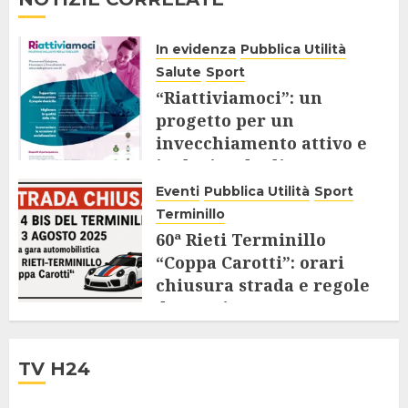
In evidenza
Pubblica Utilità
Salute
Sport
“Riattiviamoci”: un
progetto per un
invecchiamento attivo e
inclusivo degli Over 65
Eventi
Pubblica Utilità
Sport
9 AGOSTO 2025
Terminillo
60ª Rieti Terminillo
“Coppa Carotti”: orari
chiusura strada e regole
da seguire
28 LUGLIO 2025
TV H24