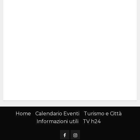
Home
Calendario Eventi
Turismo e Città
Informazioni utili
TV h24
Facebook
Instagram