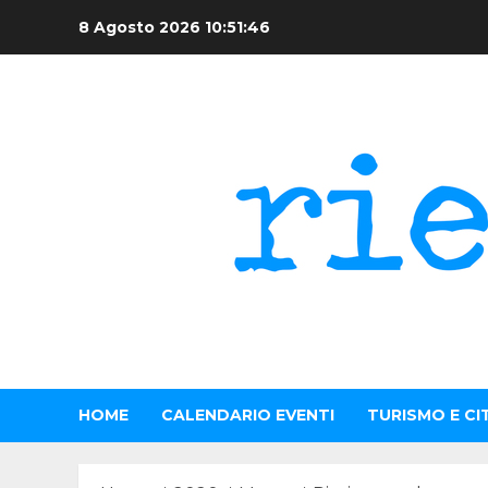
Skip
8 Agosto 2026
10:51:46
to
content
HOME
CALENDARIO EVENTI
TURISMO E CI