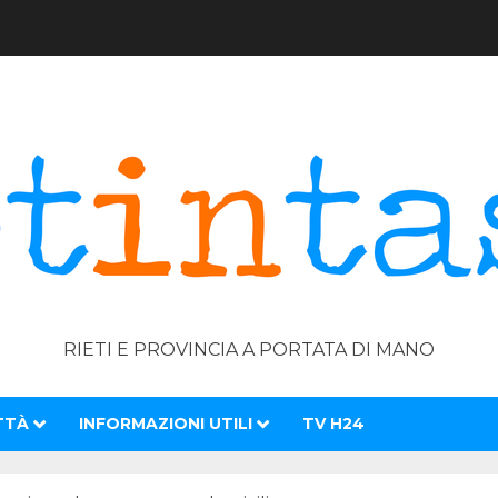
RIETI E PROVINCIA A PORTATA DI MANO
TTÀ
INFORMAZIONI UTILI
TV H24