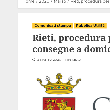
Home
2020
Marzo
Rieti, procedura per
Comunicati stampa
Pubblica Utilità
Rieti, procedura 
consegne a domic
12 MARZO 2020
1 MIN READ