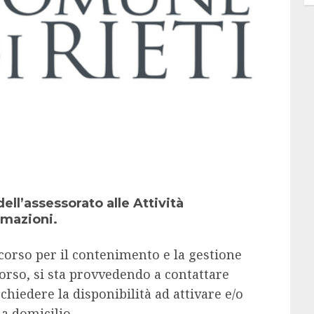
ell’assessorato alle Attività
rmazioni.
 corso per il contenimento e la gestione
orso, si sta provvedendo a contattare
chiedere la disponibilità ad attivare e/o
a domicilio.