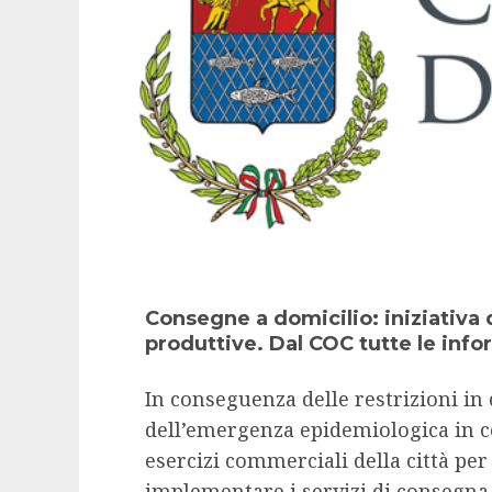
Consegne a domicilio: iniziativa d
produttive. Dal COC tutte le info
In conseguenza delle restrizioni in
dell’emergenza epidemiologica in c
esercizi commerciali della città per 
implementare i servizi di consegna 