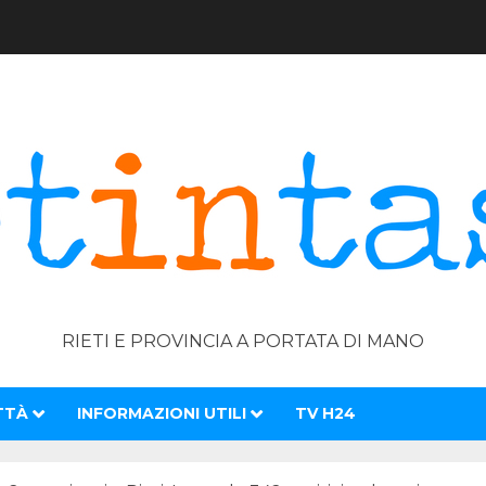
RIETI E PROVINCIA A PORTATA DI MANO
TTÀ
INFORMAZIONI UTILI
TV H24