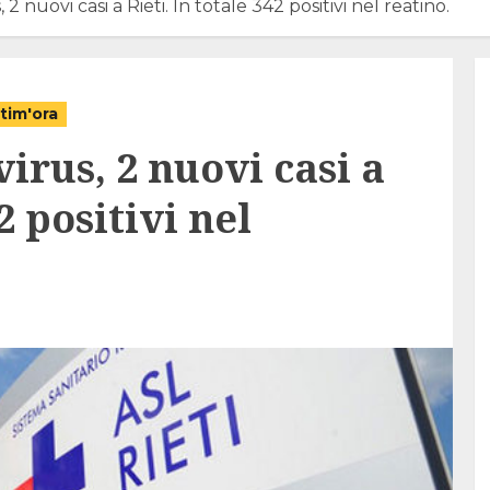
 2 nuovi casi a Rieti. In totale 342 positivi nel reatino.
ltim'ora
virus, 2 nuovi casi a
2 positivi nel