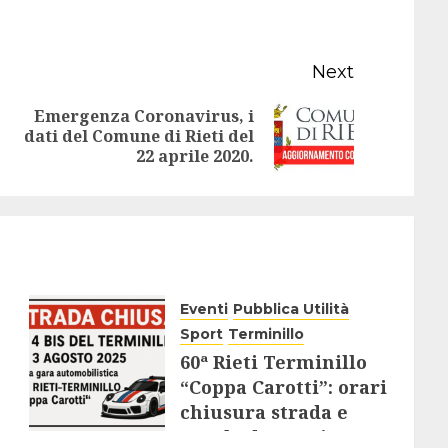
Next
Emergenza Coronavirus, i
Previous
Next
dati del Comune di Rieti del
22 aprile 2020.
post:
post:
Eventi
Pubblica Utilità
Sport
Terminillo
60ª Rieti Terminillo
“Coppa Carotti”: orari
chiusura strada e
regole da seguire