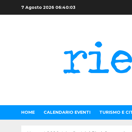
Skip
7 Agosto 2026
06:40:03
to
content
HOME
CALENDARIO EVENTI
TURISMO E CI