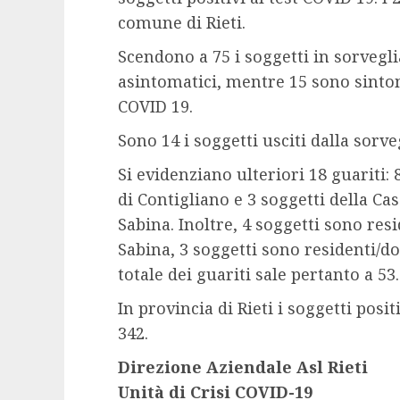
comune di Rieti.
Scendono a 75 i soggetti in sorvegli
asintomatici, mentre 15 sono sintom
COVID 19.
Sono 14 i soggetti usciti dalla sorv
Si evidenziano ulteriori 18 guariti:
di Contigliano e 3 soggetti della Ca
Sabina. Inoltre, 4 soggetti sono res
Sabina, 3 soggetti sono residenti/do
totale dei guariti sale pertanto a 53.
In provincia di Rieti i soggetti posi
342.
Direzione Aziendale Asl Rieti
Unità di Crisi COVID-19