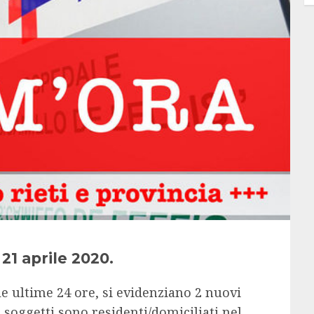
 21 aprile 2020.
lle ultime 24 ore, si evidenziano 2 nuovi
 2 soggetti sono residenti/domiciliati nel