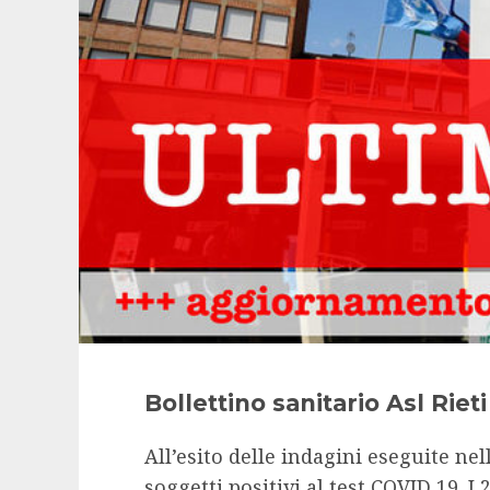
Bollettino sanitario Asl Rieti
All’esito delle indagini eseguite ne
soggetti positivi al test COVID 19. I