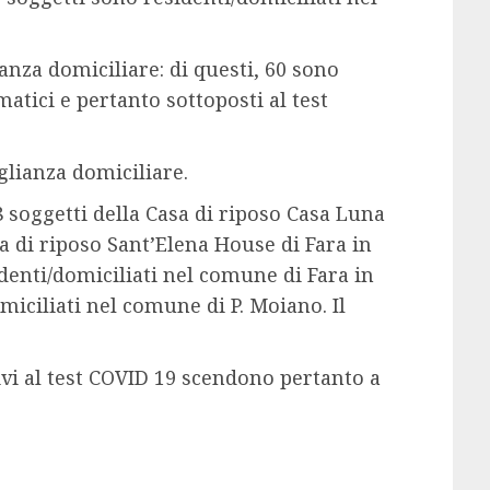
anza domiciliare: di questi, 60 sono
atici e pertanto sottoposti al test
eglianza domiciliare.
 8 soggetti della Casa di riposo Casa Luna
sa di riposo Sant’Elena House di Fara in
identi/domiciliati nel comune di Fara in
miciliati nel comune di P. Moiano. Il
tivi al test COVID 19 scendono pertanto a