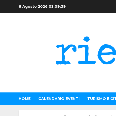
Skip
6 Agosto 2026
03:09:39
to
content
HOME
CALENDARIO EVENTI
TURISMO E CI