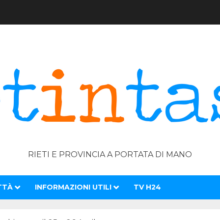
RIETI E PROVINCIA A PORTATA DI MANO
TTÀ
INFORMAZIONI UTILI
TV H24