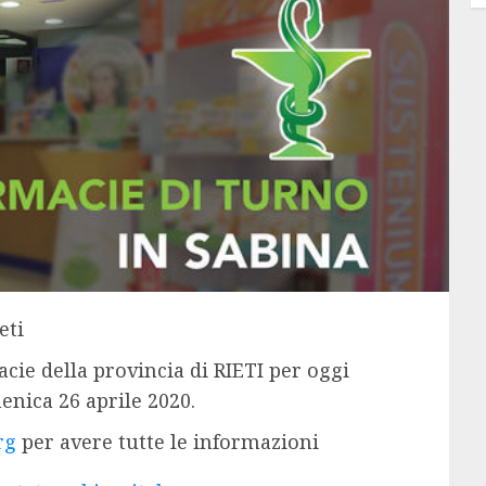
eti
acie della provincia di RIETI per oggi
nica 26 aprile 2020.
rg
per avere tutte le informazioni