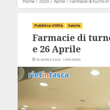
Home
2020
Aprile
Farmacie di turno in 
Pubblica Utilità
Salute
Farmacie di turno
e 26 Aprile
25 APRILE 2020
1 MIN READ