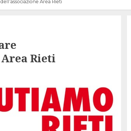
dell’associazione Area Rieti
are
 Area Rieti