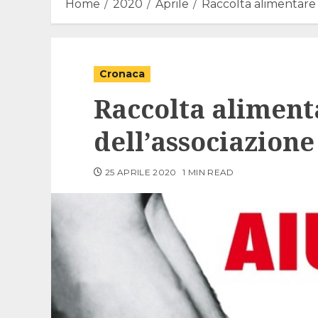
Home
2020
Aprile
Raccolta alimentare 
Cronaca
Raccolta aliment
dell’associazione
25 APRILE 2020
1 MIN READ