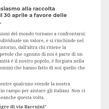
usiasmo alla raccolta
l 30 aprile a favore delle
.
visioni del mondo tornano a confrontarsi:
ndividuale un valore, e si rinchiude nel
torno, dall’altra chi ritiene la
pevole che ognuno di noi è parte di un
ità è il nostro popolo, è forgiata nella
uomini che hanno fatto di noi quello che
ntre qualcuno svende la nostra
n campo per aiutare gli italiani. Non ci
neanche questa volta.
igre di via Raccuini
”