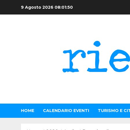
Skip
9 Agosto 2026
08:01:50
to
content
HOME
CALENDARIO EVENTI
TURISMO E CI