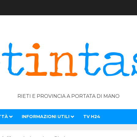
RIETI E PROVINCIA A PORTATA DI MANO
TTÀ
INFORMAZIONI UTILI
TV H24