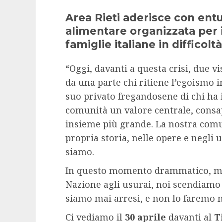
Area Rieti aderisce con ent
alimentare organizzata per i
famiglie italiane in difficoltà
“Oggi, davanti a questa crisi, due 
da una parte chi ritiene l’egoismo i
suo privato fregandosene di chi ha in
comunità un valore centrale, consa
insieme più grande. La nostra comun
propria storia, nelle opere e negli 
siamo.
In questo momento drammatico, me
Nazione agli usurai, noi scendiamo i
siamo mai arresi, e non lo faremo 
Ci vediamo il
30 aprile
davanti al
T